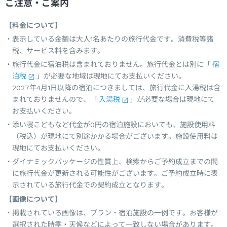
ご注意・ご案内
【料金について】
表示している金額は大人1名あたりの旅行代金です。消費税等諸
税、サービス料を含みます。
旅行代金に宿泊税は含まれておりません。旅行代金とは別に「
宿
泊税
」が必要な地域は現地にてお支払いください。
2027年4月1日以降の宿泊につきましては、旅行代金に入湯税は含
まれておりませんので、「
入湯税
」が必要な場合は現地にて
お支払いください。
添い寝こどもなど代金が0円の宿泊施設においても、施設使用料
（税込）が現地にて別途かかる場合がございます。施設使用料は
現地にてお支払いください。
ダイナミックパッケージの性質上、検索からご予約成立までの間
に旅行代金が更新される可能性がございます。ご予約成立時に表
示されている旅行代金での契約成立となります。
【画像について】
掲載されている画像は、プラン・宿泊施設の一例です。お客様が
選択された時季・天候などによって一致しない場合があります。