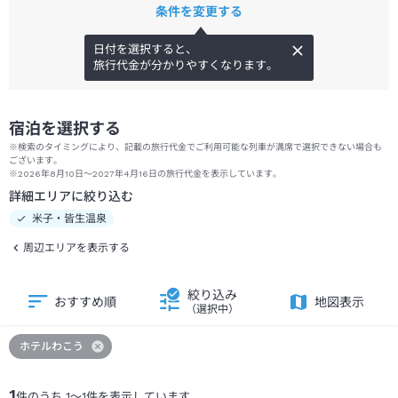
条件を変更する
日付を選択すると、
旅行代金が分かりやすくなります。
宿泊を選択する
※検索のタイミングにより、記載の旅行代金でご利用可能な列車が満席で選択できない場合も
ございます。
※2026年8月10日～2027年4月16日の旅行代金を表示しています。
詳細エリアに絞り込む
米子・皆生温泉
周辺エリアを表示する
絞り込み
おすすめ順
地図表示
（選択中）
ホテルわこう
1
件のうち
1
～
1
件を表示しています