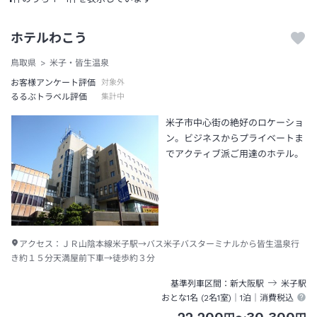
ホテルわこう
鳥取県
米子・皆生温泉
お客様アンケート評価
対象外
るるぶトラベル評価
集計中
米子市中心街の絶好のロケーショ
ン。ビジネスからプライベートま
でアクティブ派ご用達のホテル。
アクセス：
ＪＲ山陰本線米子駅→バス米子バスターミナルから皆生温泉行
き約１５分天満屋前下車→徒歩約３分
基準列車区間
新大阪
駅
米子
駅
おとな1名 (
2
名1室)｜
1泊
｜消費税込