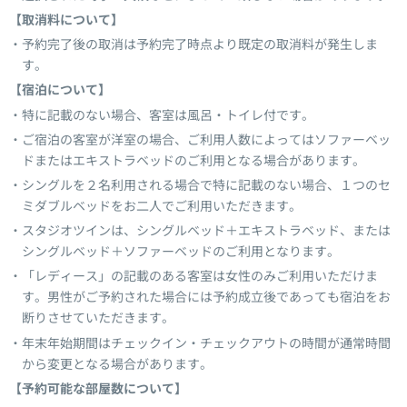
【取消料について】
予約完了後の取消は予約完了時点より既定の取消料が発生しま
す。
【宿泊について】
特に記載のない場合、客室は風呂・トイレ付です。
ご宿泊の客室が洋室の場合、ご利用人数によってはソファーベッ
ドまたはエキストラベッドのご利用となる場合があります。
シングルを２名利用される場合で特に記載のない場合、１つのセ
ミダブルベッドをお二人でご利用いただきます。
スタジオツインは、シングルベッド＋エキストラベッド、または
シングルベッド＋ソファーベッドのご利用となります。
「レディース」の記載のある客室は女性のみご利用いただけま
す。男性がご予約された場合には予約成立後であっても宿泊をお
断りさせていただきます。
年末年始期間はチェックイン・チェックアウトの時間が通常時間
から変更となる場合があります。
【予約可能な部屋数について】