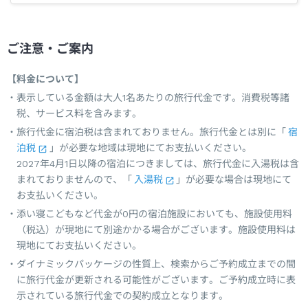
ご注意・ご案内
【料金について】
表示している金額は大人1名あたりの旅行代金です。消費税等諸
税、サービス料を含みます。
旅行代金に宿泊税は含まれておりません。旅行代金とは別に「
宿
泊税
」が必要な地域は現地にてお支払いください。
2027年4月1日以降の宿泊につきましては、旅行代金に入湯税は含
まれておりませんので、「
入湯税
」が必要な場合は現地にて
お支払いください。
添い寝こどもなど代金が0円の宿泊施設においても、施設使用料
（税込）が現地にて別途かかる場合がございます。施設使用料は
現地にてお支払いください。
ダイナミックパッケージの性質上、検索からご予約成立までの間
に旅行代金が更新される可能性がございます。ご予約成立時に表
示されている旅行代金での契約成立となります。