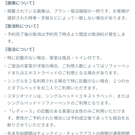
【画像について】
掲載されている画像は、プラン・宿泊施設の一例です。お客様が
選択された時季・天候などによって一致しない場合があります。
【取消料について】
予約完了後の取消は予約完了時点より既定の取消料が発生しま
す。
【宿泊について】
特に記載のない場合、客室は風呂・トイレ付です。
ご宿泊の客室が洋室の場合、ご利用人数によってはソファーベッ
ドまたはエキストラベッドのご利用となる場合があります。
シングルを２名利用される場合で特に記載のない場合、１つのセ
ミダブルベッドをお二人でご利用いただきます。
スタジオツインは、シングルベッド＋エキストラベッド、または
シングルベッド＋ソファーベッドのご利用となります。
「レディース」の記載のある客室は女性のみご利用いただけま
す。男性がご予約された場合には予約成立後であっても宿泊をお
断りさせていただきます。
年末年始期間はチェックイン・チェックアウトの時間が通常時間