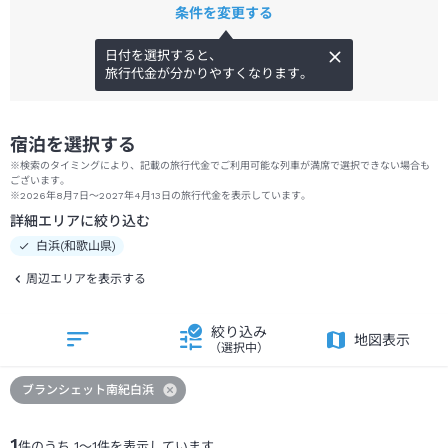
条件を変更する
日付を選択すると、
旅行代金が分かりやすくなります。
宿泊を選択する
※検索のタイミングにより、記載の旅行代金でご利用可能な列車が満席で選択できない場合も
ございます。
※2026年8月7日～2027年4月13日の旅行代金を表示しています。
詳細エリアに絞り込む
白浜(和歌山県)
周辺エリアを表示する
絞り込み
地図表示
（選択中）
ブランシェット南紀白浜
1
件のうち
1
～
1
件を表示しています