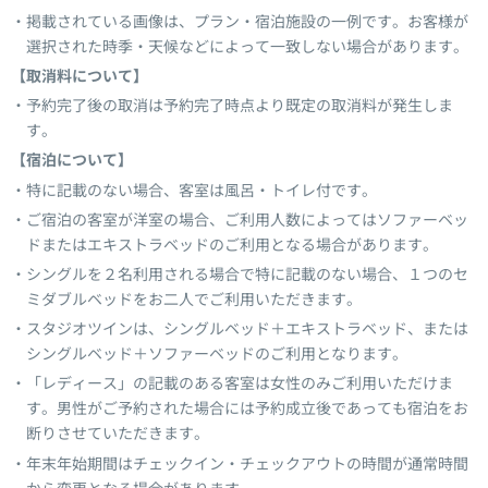
掲載されている画像は、プラン・宿泊施設の一例です。お客様が
選択された時季・天候などによって一致しない場合があります。
【取消料について】
予約完了後の取消は予約完了時点より既定の取消料が発生しま
す。
【宿泊について】
特に記載のない場合、客室は風呂・トイレ付です。
ご宿泊の客室が洋室の場合、ご利用人数によってはソファーベッ
ドまたはエキストラベッドのご利用となる場合があります。
シングルを２名利用される場合で特に記載のない場合、１つのセ
ミダブルベッドをお二人でご利用いただきます。
スタジオツインは、シングルベッド＋エキストラベッド、または
シングルベッド＋ソファーベッドのご利用となります。
「レディース」の記載のある客室は女性のみご利用いただけま
す。男性がご予約された場合には予約成立後であっても宿泊をお
断りさせていただきます。
年末年始期間はチェックイン・チェックアウトの時間が通常時間