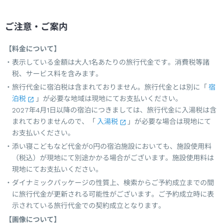
ご注意・ご案内
【料金について】
表示している金額は大人1名あたりの旅行代金です。消費税等諸
税、サービス料を含みます。
旅行代金に宿泊税は含まれておりません。旅行代金とは別に「
宿
泊税
」が必要な地域は現地にてお支払いください。
2027年4月1日以降の宿泊につきましては、旅行代金に入湯税は含
まれておりませんので、「
入湯税
」が必要な場合は現地にて
お支払いください。
添い寝こどもなど代金が0円の宿泊施設においても、施設使用料
（税込）が現地にて別途かかる場合がございます。施設使用料は
現地にてお支払いください。
ダイナミックパッケージの性質上、検索からご予約成立までの間
に旅行代金が更新される可能性がございます。ご予約成立時に表
示されている旅行代金での契約成立となります。
【画像について】