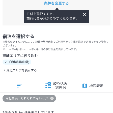
条件を変更する
日付を選択すると、
旅行代金が分かりやすくなります。
宿泊を選択する
※検索のタイミングにより、記載の旅行代金でご利用可能な列車が満席で選択できない場合も
ございます。
※2026年8月7日～2027年4月13日の旅行代金を表示しています。
詳細エリアに絞り込む
白浜(和歌山県)
周辺エリアを表示する
絞り込み
地図表示
（選択中）
南紀白浜 とれとれヴィレッジ
1
件のうち
1
～
1
件を表示しています