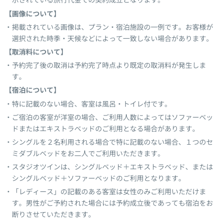
示されている旅行代金での契約成立となります。
【画像について】
掲載されている画像は、プラン・宿泊施設の一例です。お客様が
選択された時季・天候などによって一致しない場合があります。
【取消料について】
予約完了後の取消は予約完了時点より既定の取消料が発生しま
す。
【宿泊について】
特に記載のない場合、客室は風呂・トイレ付です。
ご宿泊の客室が洋室の場合、ご利用人数によってはソファーベッ
ドまたはエキストラベッドのご利用となる場合があります。
シングルを２名利用される場合で特に記載のない場合、１つのセ
ミダブルベッドをお二人でご利用いただきます。
スタジオツインは、シングルベッド＋エキストラベッド、または
シングルベッド＋ソファーベッドのご利用となります。
「レディース」の記載のある客室は女性のみご利用いただけま
す。男性がご予約された場合には予約成立後であっても宿泊をお
断りさせていただきます。