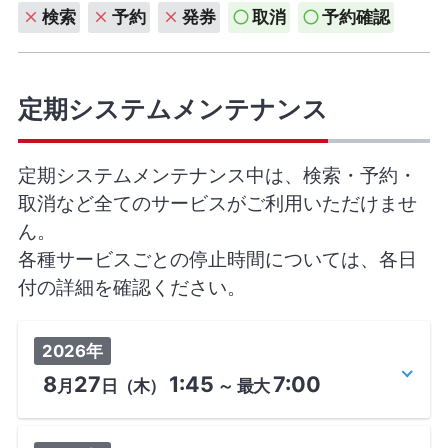
検索
予約
発券
取消
予約確認
定期システムメンテナンス
定期システムメンテナンス中は、検索・予約・
取消など全てのサービスがご利用いただけませ
ん。
各種サービスごとの停止時間については、各日
付の詳細を確認ください。
2026年
8
27
1:45
7:00
月
日
（木）
～
最大