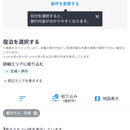
条件を変更する
日付を選択すると、
旅行代金が分かりやすくなります。
宿泊を選択する
※検索のタイミングにより、記載の旅行代金でご利用可能な列車が満席で選択できない場合も
ございます。
※2026年8月10日～2027年4月16日の旅行代金を表示しています。
詳細エリアに絞り込む
尼崎・伊丹
周辺エリアを表示する
絞り込み
地図表示
（選択中）
都ホテル 尼崎
1
件のうち
1
～
1
件を表示しています