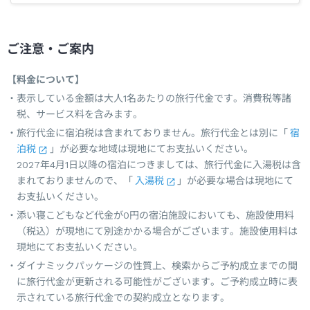
ご注意・ご案内
【料金について】
表示している金額は大人1名あたりの旅行代金です。消費税等諸
税、サービス料を含みます。
旅行代金に宿泊税は含まれておりません。旅行代金とは別に「
宿
泊税
」が必要な地域は現地にてお支払いください。
2027年4月1日以降の宿泊につきましては、旅行代金に入湯税は含
まれておりませんので、「
入湯税
」が必要な場合は現地にて
お支払いください。
添い寝こどもなど代金が0円の宿泊施設においても、施設使用料
（税込）が現地にて別途かかる場合がございます。施設使用料は
現地にてお支払いください。
ダイナミックパッケージの性質上、検索からご予約成立までの間
に旅行代金が更新される可能性がございます。ご予約成立時に表
示されている旅行代金での契約成立となります。