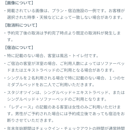
【画像について】
掲載されている画像は、プラン・宿泊施設の一例です。お客様が
選択された時季・天候などによって一致しない場合があります。
【取消料について】
予約完了後の取消は予約完了時点より既定の取消料が発生しま
す。
【宿泊について】
特に記載のない場合、客室は風呂・トイレ付です。
ご宿泊の客室が洋室の場合、ご利用人数によってはソファーベッ
ドまたはエキストラベッドのご利用となる場合があります。
シングルを２名利用される場合で特に記載のない場合、１つのセ
ミダブルベッドをお二人でご利用いただきます。
スタジオツインは、シングルベッド＋エキストラベッド、または
シングルベッド＋ソファーベッドのご利用となります。
「レディース」の記載のある客室は女性のみご利用いただけま
す。男性がご予約された場合には予約成立後であっても宿泊をお
断りさせていただきます。
年末年始期間はチェックイン・チェックアウトの時間が通常時間