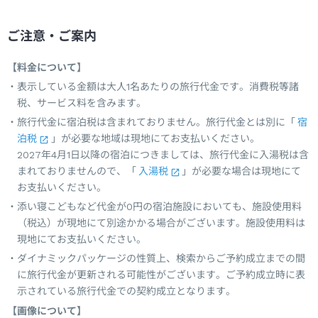
ご注意・ご案内
【料金について】
表示している金額は大人1名あたりの旅行代金です。消費税等諸
税、サービス料を含みます。
旅行代金に宿泊税は含まれておりません。旅行代金とは別に「
宿
泊税
」が必要な地域は現地にてお支払いください。
2027年4月1日以降の宿泊につきましては、旅行代金に入湯税は含
まれておりませんので、「
入湯税
」が必要な場合は現地にて
お支払いください。
添い寝こどもなど代金が0円の宿泊施設においても、施設使用料
（税込）が現地にて別途かかる場合がございます。施設使用料は
現地にてお支払いください。
ダイナミックパッケージの性質上、検索からご予約成立までの間
に旅行代金が更新される可能性がございます。ご予約成立時に表
示されている旅行代金での契約成立となります。
【画像について】