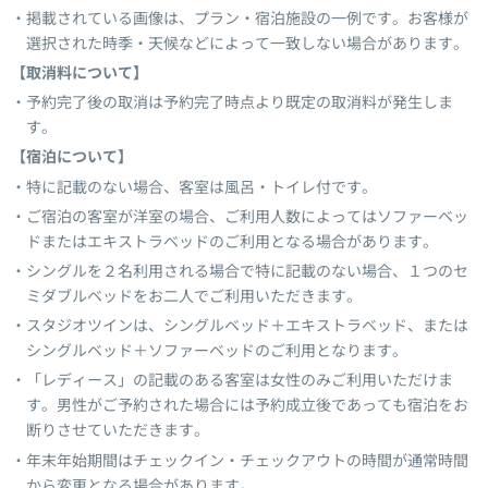
掲載されている画像は、プラン・宿泊施設の一例です。お客様が
選択された時季・天候などによって一致しない場合があります。
【取消料について】
予約完了後の取消は予約完了時点より既定の取消料が発生しま
す。
【宿泊について】
特に記載のない場合、客室は風呂・トイレ付です。
ご宿泊の客室が洋室の場合、ご利用人数によってはソファーベッ
ドまたはエキストラベッドのご利用となる場合があります。
シングルを２名利用される場合で特に記載のない場合、１つのセ
ミダブルベッドをお二人でご利用いただきます。
スタジオツインは、シングルベッド＋エキストラベッド、または
シングルベッド＋ソファーベッドのご利用となります。
「レディース」の記載のある客室は女性のみご利用いただけま
す。男性がご予約された場合には予約成立後であっても宿泊をお
断りさせていただきます。
年末年始期間はチェックイン・チェックアウトの時間が通常時間
から変更となる場合があります。