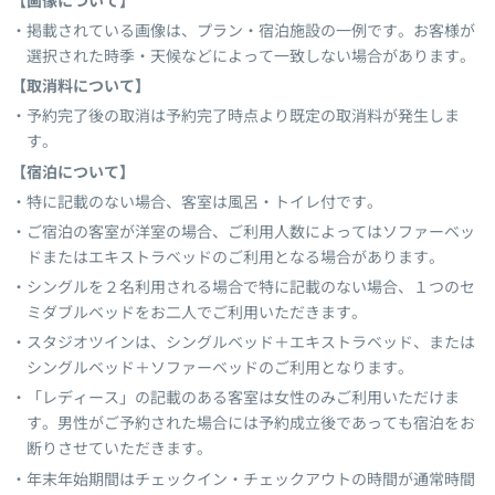
【画像について】
掲載されている画像は、プラン・宿泊施設の一例です。お客様が
選択された時季・天候などによって一致しない場合があります。
【取消料について】
予約完了後の取消は予約完了時点より既定の取消料が発生しま
す。
【宿泊について】
特に記載のない場合、客室は風呂・トイレ付です。
ご宿泊の客室が洋室の場合、ご利用人数によってはソファーベッ
ドまたはエキストラベッドのご利用となる場合があります。
シングルを２名利用される場合で特に記載のない場合、１つのセ
ミダブルベッドをお二人でご利用いただきます。
スタジオツインは、シングルベッド＋エキストラベッド、または
シングルベッド＋ソファーベッドのご利用となります。
「レディース」の記載のある客室は女性のみご利用いただけま
す。男性がご予約された場合には予約成立後であっても宿泊をお
断りさせていただきます。
年末年始期間はチェックイン・チェックアウトの時間が通常時間