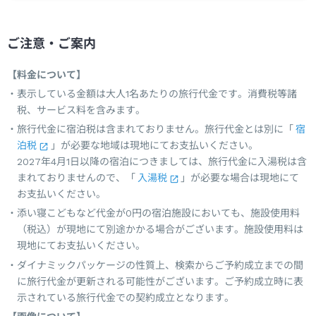
ご注意・ご案内
【料金について】
表示している金額は大人1名あたりの旅行代金です。消費税等諸
税、サービス料を含みます。
旅行代金に宿泊税は含まれておりません。旅行代金とは別に「
宿
泊税
」が必要な地域は現地にてお支払いください。
2027年4月1日以降の宿泊につきましては、旅行代金に入湯税は含
まれておりませんので、「
入湯税
」が必要な場合は現地にて
お支払いください。
添い寝こどもなど代金が0円の宿泊施設においても、施設使用料
（税込）が現地にて別途かかる場合がございます。施設使用料は
現地にてお支払いください。
ダイナミックパッケージの性質上、検索からご予約成立までの間
に旅行代金が更新される可能性がございます。ご予約成立時に表
示されている旅行代金での契約成立となります。