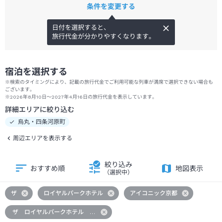
条件を変更する
日付を選択すると、
旅行代金が分かりやすくなります。
宿泊を選択する
※検索のタイミングにより、記載の旅行代金でご利用可能な列車が満席で選択できない場合も
ございます。
※2026年8月10日～2027年4月16日の旅行代金を表示しています。
詳細エリアに絞り込む
烏丸・四条河原町
周辺エリアを表示する
絞り込み
おすすめ順
地図表示
（選択中）
ザ
ロイヤルパークホテル
アイコニック京都
ザ ロイヤルパークホテル アイコニック 京都