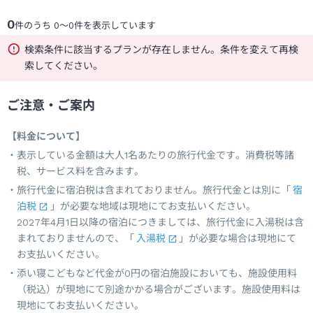
0
件のうち
0
～
0
件を表示しています
検索条件に該当するプランが存在しません。条件を変えて再検
索してください。
ご注意・ご案内
【料金について】
表示している金額は大人1名あたりの旅行代金です。消費税等諸
税、サービス料を含みます。
旅行代金に宿泊税は含まれておりません。旅行代金とは別に「
宿
泊税
」が必要な地域は現地にてお支払いください。
2027年4月1日以降の宿泊につきましては、旅行代金に入湯税は含
まれておりませんので、「
入湯税
」が必要な場合は現地にて
お支払いください。
添い寝こどもなど代金が0円の宿泊施設においても、施設使用料
（税込）が現地にて別途かかる場合がございます。施設使用料は
現地にてお支払いください。