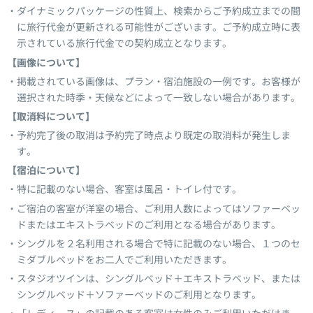
ダイナミックパッケージの性質上、検索からご予約成立までの間
に旅行代金が更新される可能性がございます。ご予約成立時に表
示されている旅行代金での契約成立となります。
【画像について】
掲載されている画像は、プラン・宿泊施設の一例です。お客様が
選択された時季・天候などによって一致しない場合があります。
【取消料について】
予約完了後の取消は予約完了時点より既定の取消料が発生しま
す。
【宿泊について】
特に記載のない場合、客室は風呂・トイレ付です。
ご宿泊の客室が洋室の場合、ご利用人数によってはソファーベッ
ドまたはエキストラベッドのご利用となる場合があります。
シングルを２名利用される場合で特に記載のない場合、１つのセ
ミダブルベッドをお二人でご利用いただきます。
スタジオツインは、シングルベッド＋エキストラベッド、または
シングルベッド＋ソファーベッドのご利用となります。