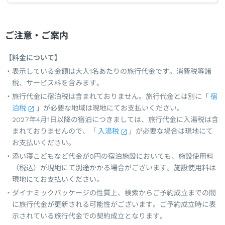
ご注意・ご案内
【料金について】
表示している金額は大人1名あたりの旅行代金です。消費税等諸
税、サービス料を含みます。
旅行代金に宿泊税は含まれておりません。旅行代金とは別に「
宿
泊税
」が必要な地域は現地にてお支払いください。
2027年4月1日以降の宿泊につきましては、旅行代金に入湯税は含
まれておりませんので、「
入湯税
」が必要な場合は現地にて
お支払いください。
添い寝こどもなど代金が0円の宿泊施設においても、施設使用料
（税込）が現地にて別途かかる場合がございます。施設使用料は
現地にてお支払いください。
ダイナミックパッケージの性質上、検索からご予約成立までの間
に旅行代金が更新される可能性がございます。ご予約成立時に表
示されている旅行代金での契約成立となります。