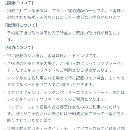
【画像について】
掲載されている画像は、プラン・宿泊施設の一例です。お客様が
選択された時季・天候などによって一致しない場合があります。
【取消料について】
予約完了後の取消は予約完了時点より既定の取消料が発生しま
す。
【宿泊について】
特に記載のない場合、客室は風呂・トイレ付です。
ご宿泊の客室が洋室の場合、ご利用人数によってはソファーベッ
ドまたはエキストラベッドのご利用となる場合があります。
シングルを２名利用される場合で特に記載のない場合、１つのセ
ミダブルベッドをお二人でご利用いただきます。
スタジオツインは、シングルベッド＋エキストラベッド、または
シングルベッド＋ソファーベッドのご利用となります。
「レディース」の記載のある客室は女性のみご利用いただけま
す。男性がご予約された場合には予約成立後であっても宿泊をお
断りさせていただきます。
年末年始期間はチェックイン・チェックアウトの時間が通常時間