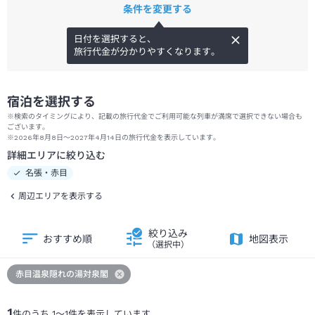
条件を変更する
日付を選択すると、
旅行代金が分かりやすくなります。
宿泊を選択する
※検索のタイミングにより、記載の旅行代金でご利用可能な列車が満席で選択できない場合も
ございます。
※2026年8月8日～2027年4月14日の旅行代金を表示しています。
詳細エリアに絞り込む
名張・赤目
周辺エリアを表示する
絞り込み
おすすめ順
地図表示
（選択中）
赤目温泉隠れの湯対泉閣
1
件のうち
1
～
1
件を表示しています