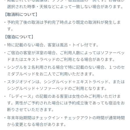
選択された時季・天候などによって一致しない場合があります。
【取消料について】
予約完了後の取消は予約完了時点より既定の取消料が発生しま
す。
【宿泊について】
特に記載のない場合、客室は風呂・トイレ付です。
ご宿泊の客室が洋室の場合、ご利用人数によってはソファーベッ
ドまたはエキストラベッドのご利用となる場合があります。
シングルを２名利用される場合で特に記載のない場合、１つのセ
ミダブルベッドをお二人でご利用いただきます。
スタジオツインは、シングルベッド＋エキストラベッド、または
シングルベッド＋ソファーベッドのご利用となります。
「レディース」の記載のある客室は女性のみご利用いただけま
す。男性がご予約された場合には予約成立後であっても宿泊をお
断りさせていただきます。
年末年始期間はチェックイン・チェックアウトの時間が通常時間
から変更となる場合があります。