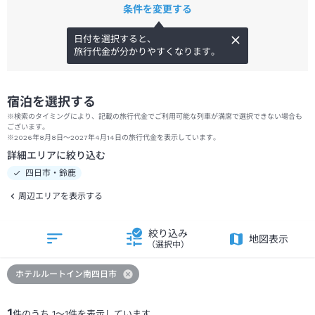
条件を変更する
日付を選択すると、
旅行代金が分かりやすくなります。
宿泊を選択する
※検索のタイミングにより、記載の旅行代金でご利用可能な列車が満席で選択できない場合も
ございます。
※2026年8月8日～2027年4月14日の旅行代金を表示しています。
詳細エリアに絞り込む
四日市・鈴鹿
周辺エリアを表示する
絞り込み
地図表示
（選択中）
ホテルルートイン南四日市
1
件のうち
1
～
1
件を表示しています