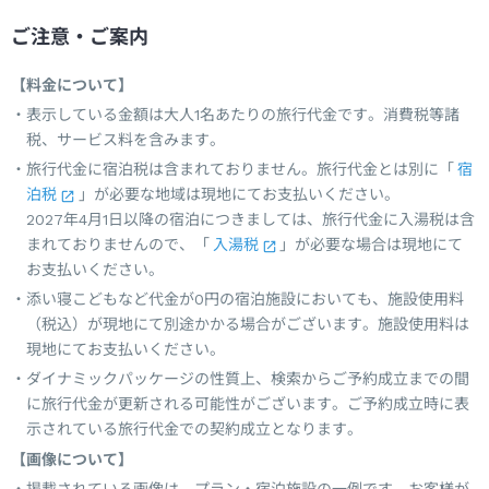
ご注意・ご案内
【料金について】
表示している金額は大人1名あたりの旅行代金です。消費税等諸
税、サービス料を含みます。
旅行代金に宿泊税は含まれておりません。旅行代金とは別に「
宿
泊税
」が必要な地域は現地にてお支払いください。
2027年4月1日以降の宿泊につきましては、旅行代金に入湯税は含
まれておりませんので、「
入湯税
」が必要な場合は現地にて
お支払いください。
添い寝こどもなど代金が0円の宿泊施設においても、施設使用料
（税込）が現地にて別途かかる場合がございます。施設使用料は
現地にてお支払いください。
ダイナミックパッケージの性質上、検索からご予約成立までの間
に旅行代金が更新される可能性がございます。ご予約成立時に表
示されている旅行代金での契約成立となります。
【画像について】
掲載されている画像は、プラン・宿泊施設の一例です。お客様が