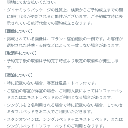
現地にてお支払いください。
ダイナミックパッケージの性質上、検索からご予約成立までの間
に旅行代金が更新される可能性がございます。ご予約成立時に表
示されている旅行代金での契約成立となります。
【画像について】
掲載されている画像は、プラン・宿泊施設の一例です。お客様が
選択された時季・天候などによって一致しない場合があります。
【取消料について】
予約完了後の取消は予約完了時点より既定の取消料が発生しま
す。
【宿泊について】
特に記載のない場合、客室は風呂・トイレ付です。
ご宿泊の客室が洋室の場合、ご利用人数によってはソファーベッ
ドまたはエキストラベッドのご利用となる場合があります。
シングルを２名利用される場合で特に記載のない場合、１つのセ
ミダブルベッドをお二人でご利用いただきます。
スタジオツインは、シングルベッド＋エキストラベッド、または
シングルベッド＋ソファーベッドのご利用となります。