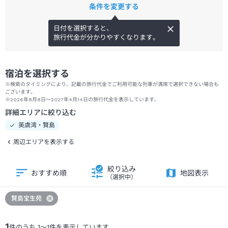
条件を変更する
日付を選択すると、
旅行代金が分かりやすくなります。
宿泊を選択する
※検索のタイミングにより、記載の旅行代金でご利用可能な列車が満席で選択できない場合も
ございます。
※2026年8月8日～2027年4月14日の旅行代金を表示しています。
詳細エリアに絞り込む
英虞湾・賢島
周辺エリアを表示する
絞り込み
おすすめ順
地図表示
（選択中）
賢島宝生苑
1
件のうち
1
～
1
件を表示しています