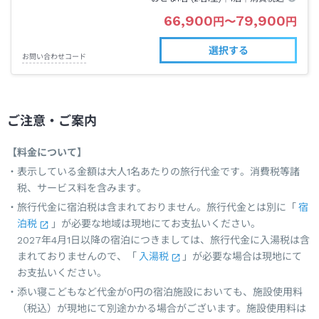
66,900
79,900
円
〜
円
選択する
お問い合わせコード
ご注意・ご案内
【料金について】
表示している金額は大人1名あたりの旅行代金です。消費税等諸
税、サービス料を含みます。
旅行代金に宿泊税は含まれておりません。旅行代金とは別に「
宿
泊税
」が必要な地域は現地にてお支払いください。
2027年4月1日以降の宿泊につきましては、旅行代金に入湯税は含
まれておりませんので、「
入湯税
」が必要な場合は現地にて
お支払いください。
添い寝こどもなど代金が0円の宿泊施設においても、施設使用料
（税込）が現地にて別途かかる場合がございます。施設使用料は