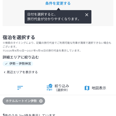
条件を変更する
日付を選択すると、
旅行代金が分かりやすくなります。
宿泊を選択する
※検索のタイミングにより、記載の旅行代金でご利用可能な列車が満席で選択できない場合も
ございます。
※2026年8月10日～2027年4月16日の旅行代金を表示しています。
詳細エリアに絞り込む
伊勢・伊勢神宮
周辺エリアを表示する
絞り込み
地図表示
（選択中）
ホテルルートイン伊勢
1
件のうち
1
～
1
件を表示しています