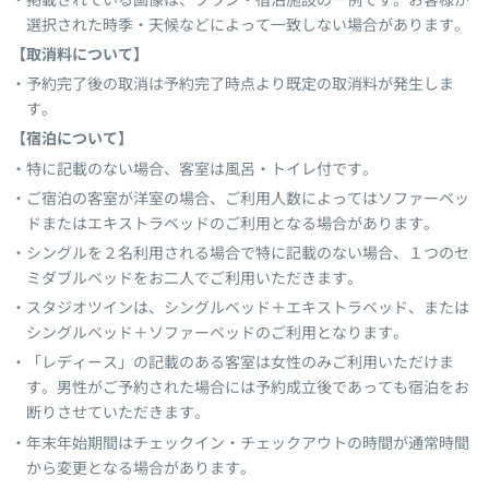
選択された時季・天候などによって一致しない場合があります。
【取消料について】
予約完了後の取消は予約完了時点より既定の取消料が発生しま
す。
【宿泊について】
特に記載のない場合、客室は風呂・トイレ付です。
ご宿泊の客室が洋室の場合、ご利用人数によってはソファーベッ
ドまたはエキストラベッドのご利用となる場合があります。
シングルを２名利用される場合で特に記載のない場合、１つのセ
ミダブルベッドをお二人でご利用いただきます。
スタジオツインは、シングルベッド＋エキストラベッド、または
シングルベッド＋ソファーベッドのご利用となります。
「レディース」の記載のある客室は女性のみご利用いただけま
す。男性がご予約された場合には予約成立後であっても宿泊をお
断りさせていただきます。
年末年始期間はチェックイン・チェックアウトの時間が通常時間
から変更となる場合があります。