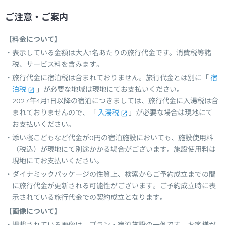
ご注意・ご案内
【料金について】
表示している金額は大人1名あたりの旅行代金です。消費税等諸
税、サービス料を含みます。
旅行代金に宿泊税は含まれておりません。旅行代金とは別に「
宿
泊税
」が必要な地域は現地にてお支払いください。
2027年4月1日以降の宿泊につきましては、旅行代金に入湯税は含
まれておりませんので、「
入湯税
」が必要な場合は現地にて
お支払いください。
添い寝こどもなど代金が0円の宿泊施設においても、施設使用料
（税込）が現地にて別途かかる場合がございます。施設使用料は
現地にてお支払いください。
ダイナミックパッケージの性質上、検索からご予約成立までの間
に旅行代金が更新される可能性がございます。ご予約成立時に表
示されている旅行代金での契約成立となります。
【画像について】
掲載されている画像は、プラン・宿泊施設の一例です。お客様が