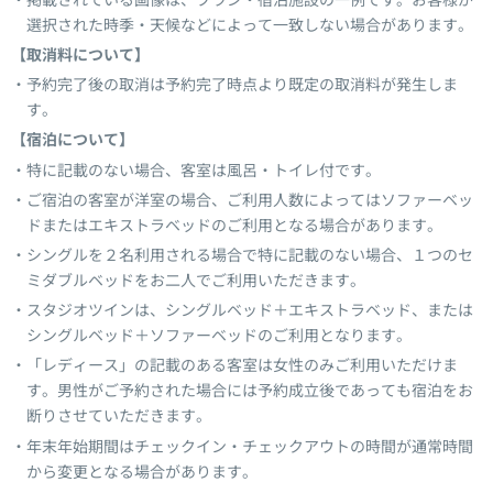
選択された時季・天候などによって一致しない場合があります。
【取消料について】
予約完了後の取消は予約完了時点より既定の取消料が発生しま
す。
【宿泊について】
特に記載のない場合、客室は風呂・トイレ付です。
ご宿泊の客室が洋室の場合、ご利用人数によってはソファーベッ
ドまたはエキストラベッドのご利用となる場合があります。
シングルを２名利用される場合で特に記載のない場合、１つのセ
ミダブルベッドをお二人でご利用いただきます。
スタジオツインは、シングルベッド＋エキストラベッド、または
シングルベッド＋ソファーベッドのご利用となります。
「レディース」の記載のある客室は女性のみご利用いただけま
す。男性がご予約された場合には予約成立後であっても宿泊をお
断りさせていただきます。
年末年始期間はチェックイン・チェックアウトの時間が通常時間
から変更となる場合があります。