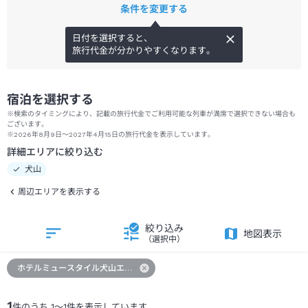
条件を変更する
日付を選択すると、
旅行代金が分かりやすくなります。
宿泊を選択する
※検索のタイミングにより、記載の旅行代金でご利用可能な列車が満席で選択できない場合も
ございます。
※2026年8月9日～2027年4月15日の旅行代金を表示しています。
詳細エリアに絞り込む
犬山
周辺エリアを表示する
絞り込み
地図表示
（選択中）
ホテルミュースタイル犬山エクスペリエンス
1
件のうち
1
～
1
件を表示しています