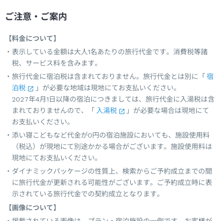
ご注意・ご案内
【料金について】
表示している金額は大人1名あたりの旅行代金です。消費税等諸
税、サービス料を含みます。
旅行代金に宿泊税は含まれておりません。旅行代金とは別に「
宿
泊税
」が必要な地域は現地にてお支払いください。
2027年4月1日以降の宿泊につきましては、旅行代金に入湯税は含
まれておりませんので、「
入湯税
」が必要な場合は現地にて
お支払いください。
添い寝こどもなど代金が0円の宿泊施設においても、施設使用料
（税込）が現地にて別途かかる場合がございます。施設使用料は
現地にてお支払いください。
ダイナミックパッケージの性質上、検索からご予約成立までの間
に旅行代金が更新される可能性がございます。ご予約成立時に表
示されている旅行代金での契約成立となります。
【画像について】
掲載されている画像は、プラン・宿泊施設の一例です。お客様が