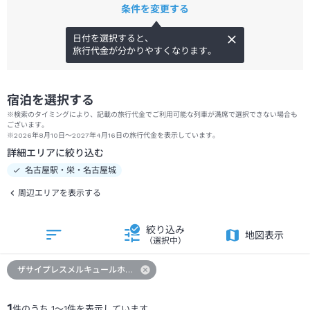
条件を変更する
日付を選択すると、
旅行代金が分かりやすくなります。
宿泊を選択する
※検索のタイミングにより、記載の旅行代金でご利用可能な列車が満席で選択できない場合も
ございます。
※2026年8月10日～2027年4月16日の旅行代金を表示しています。
詳細エリアに絞り込む
名古屋駅・栄・名古屋城
周辺エリアを表示する
絞り込み
地図表示
（選択中）
ザサイプレスメルキュールホテル名古屋
1
件のうち
1
～
1
件を表示しています