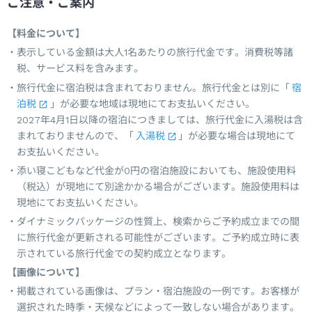
ご注意・ご案内
【料金について】
表示している金額は大人1名あたりの旅行代金です。消費税等諸
税、サービス料を含みます。
旅行代金に宿泊税は含まれておりません。旅行代金とは別に「
宿
泊税
」が必要な地域は現地にてお支払いください。
2027年4月1日以降の宿泊につきましては、旅行代金に入湯税は含
まれておりませんので、「
入湯税
」が必要な場合は現地にて
お支払いください。
添い寝こどもなど代金が0円の宿泊施設においても、施設使用料
（税込）が現地にて別途かかる場合がございます。施設使用料は
現地にてお支払いください。
ダイナミックパッケージの性質上、検索からご予約成立までの間
に旅行代金が更新される可能性がございます。ご予約成立時に表
示されている旅行代金での契約成立となります。
【画像について】
掲載されている画像は、プラン・宿泊施設の一例です。お客様が
選択された時季・天候などによって一致しない場合があります。