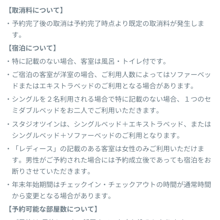
【取消料について】
予約完了後の取消は予約完了時点より既定の取消料が発生しま
す。
【宿泊について】
特に記載のない場合、客室は風呂・トイレ付です。
ご宿泊の客室が洋室の場合、ご利用人数によってはソファーベッ
ドまたはエキストラベッドのご利用となる場合があります。
シングルを２名利用される場合で特に記載のない場合、１つのセ
ミダブルベッドをお二人でご利用いただきます。
スタジオツインは、シングルベッド＋エキストラベッド、または
シングルベッド＋ソファーベッドのご利用となります。
「レディース」の記載のある客室は女性のみご利用いただけま
す。男性がご予約された場合には予約成立後であっても宿泊をお
断りさせていただきます。
年末年始期間はチェックイン・チェックアウトの時間が通常時間
から変更となる場合があります。
【予約可能な部屋数について】