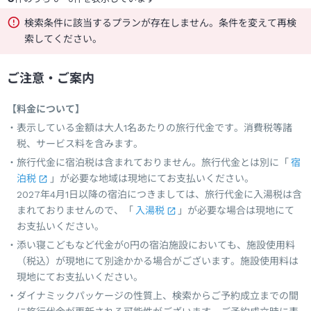
検索条件に該当するプランが存在しません。条件を変えて再検
索してください。
ご注意・ご案内
【料金について】
表示している金額は大人1名あたりの旅行代金です。消費税等諸
税、サービス料を含みます。
旅行代金に宿泊税は含まれておりません。旅行代金とは別に「
宿
泊税
」が必要な地域は現地にてお支払いください。
2027年4月1日以降の宿泊につきましては、旅行代金に入湯税は含
まれておりませんので、「
入湯税
」が必要な場合は現地にて
お支払いください。
添い寝こどもなど代金が0円の宿泊施設においても、施設使用料
（税込）が現地にて別途かかる場合がございます。施設使用料は
現地にてお支払いください。
ダイナミックパッケージの性質上、検索からご予約成立までの間