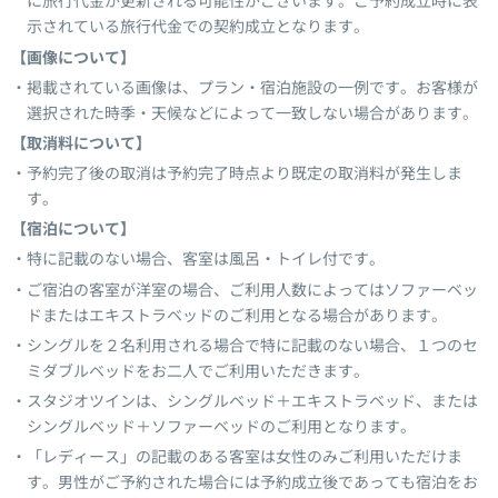
に旅行代金が更新される可能性がございます。ご予約成立時に表
示されている旅行代金での契約成立となります。
【画像について】
掲載されている画像は、プラン・宿泊施設の一例です。お客様が
選択された時季・天候などによって一致しない場合があります。
【取消料について】
予約完了後の取消は予約完了時点より既定の取消料が発生しま
す。
【宿泊について】
特に記載のない場合、客室は風呂・トイレ付です。
ご宿泊の客室が洋室の場合、ご利用人数によってはソファーベッ
ドまたはエキストラベッドのご利用となる場合があります。
シングルを２名利用される場合で特に記載のない場合、１つのセ
ミダブルベッドをお二人でご利用いただきます。
スタジオツインは、シングルベッド＋エキストラベッド、または
シングルベッド＋ソファーベッドのご利用となります。
「レディース」の記載のある客室は女性のみご利用いただけま
す。男性がご予約された場合には予約成立後であっても宿泊をお