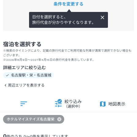
条件を変更する
日付を選択すると、
旅行代金が分かりやすくなります。
宿泊を選択する
※検索のタイミングにより、記載の旅行代金でご利用可能な列車が満席で選択できない場合も
ございます。
※2026年8月9日～2027年4月15日の旅行代金を表示しています。
詳細エリアに絞り込む
名古屋駅・栄・名古屋城
周辺エリアを表示する
絞り込み
地図表示
（選択中）
ホテルマイステイズ名古屋栄
0
件のうち
0
～
0
件を表示しています