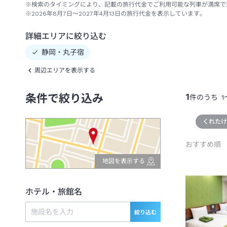
※検索のタイミングにより、記載の旅行代金でご利用可能な列車が満席で
※2026年8月7日～2027年4月13日の旅行代金を表示しています。
詳細エリアに絞り込む
静岡・丸子宿
周辺エリアを表示する
1
条件で絞り込み
件のうち
1
くれた
おすすめ順
地図を表示する
ホテル・旅館名
絞り込む