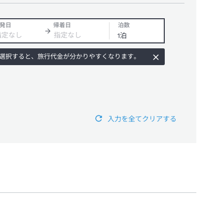
発日
帰着日
泊数
選択すると、旅行代金が分かりやすくなります。
入力を全てクリアする