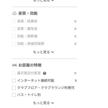
泉質・効能
泉質：硫黄泉
0
泉質：酸性泉
0
効能：関節痛
0
効能：病後回復期
0
お部屋の特徴
露天風呂付客室
0
インターネット接続可能
1
クラブフロア・クラブラウンジ利用可
バス・トイレ別