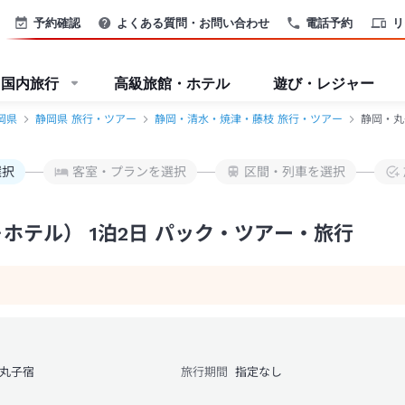
-JTB
予約確認
よくある質問・お問い合わせ
電話予約
リ
国内旅行
高級旅館・ホテル
遊び・レジャー
岡県
静岡県 旅行・ツアー
静岡・清水・焼津・藤枝 旅行・ツアー
静岡・丸
選択
客室・プランを選択
区間・列車を選択
ホテル） 1泊2日 パック・ツアー・旅行
丸子宿
旅行期間
指定なし