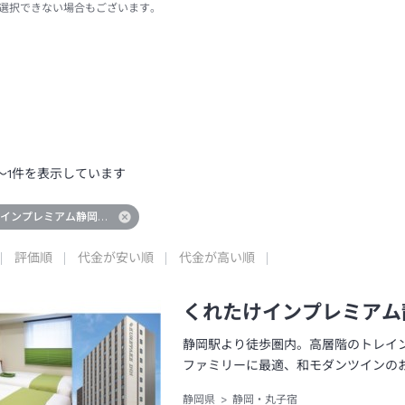
選択できない場合もございます。
～
1
件を表示しています
けインプレミアム静岡アネックス
評価順
代金が安い順
代金が高い順
くれたけインプレミアム
静岡駅より徒歩圏内。高層階のトレイ
ファミリーに最適、和モダンツインの
静岡県
静岡・丸子宿