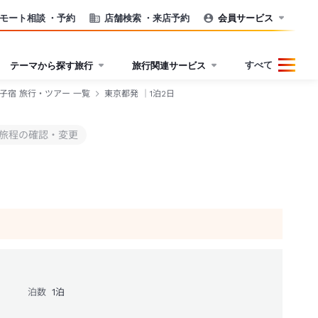
モート相談
・予約
店舗検索
・来店予約
会員サービス
すべて
テーマから探す旅行
旅行関連サービス
子宿 旅行・ツアー 一覧
東京都発 ｜1泊2日
旅程の確認・変更
泊数
1
泊