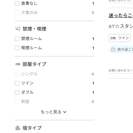
お問い合わせコー
食事なし
1
夕食のみ
0
迷ったらこ
ST☆スタ
禁煙・喫煙
ツイン
禁煙ルーム
1
喫煙ルーム
1
旅の過ご
部屋タイプ
お問い合わせコー
シングル
0
ツイン
1
ダブル
1
和室
0
宿タイプ