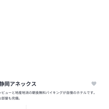
静岡アネックス
ンビューと地産地消の朝食無料バイキングが自慢のホテルです。
お部屋も完備。