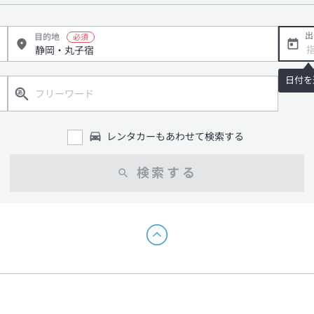
出
目的地
日付を
レンタカーもあわせて検索する
検索する