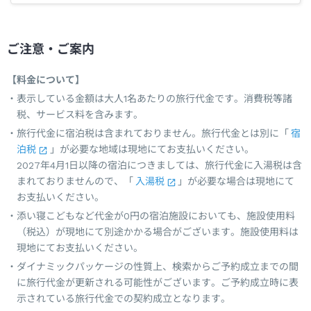
ご注意・ご案内
【料金について】
表示している金額は大人1名あたりの旅行代金です。消費税等諸
税、サービス料を含みます。
旅行代金に宿泊税は含まれておりません。旅行代金とは別に「
宿
泊税
」が必要な地域は現地にてお支払いください。
2027年4月1日以降の宿泊につきましては、旅行代金に入湯税は含
まれておりませんので、「
入湯税
」が必要な場合は現地にて
お支払いください。
添い寝こどもなど代金が0円の宿泊施設においても、施設使用料
（税込）が現地にて別途かかる場合がございます。施設使用料は
現地にてお支払いください。
ダイナミックパッケージの性質上、検索からご予約成立までの間
に旅行代金が更新される可能性がございます。ご予約成立時に表
示されている旅行代金での契約成立となります。