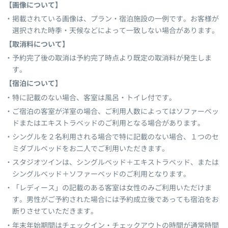
【画像について】
掲載されている画像は、プラン・宿泊施設の一例です。お客様が
選択された時季・天候などによって一致しない場合があります。
【取消料について】
予約完了後の取消は予約完了時点より既定の取消料が発生しま
す。
【宿泊について】
特に記載のない場合、客室は風呂・トイレ付です。
ご宿泊の客室が洋室の場合、ご利用人数によってはソファーベッ
ドまたはエキストラベッドのご利用となる場合があります。
シングルを２名利用される場合で特に記載のない場合、１つのセ
ミダブルベッドをお二人でご利用いただきます。
スタジオツインは、シングルベッド＋エキストラベッド、または
シングルベッド＋ソファーベッドのご利用となります。
「レディース」の記載のある客室は女性のみご利用いただけま
す。男性がご予約された場合には予約成立後であっても宿泊をお
断りさせていただきます。
年末年始期間はチェックイン・チェックアウトの時間が通常時間