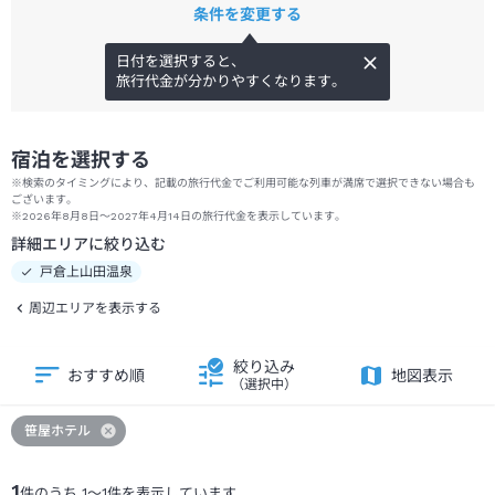
条件を変更する
日付を選択すると、
旅行代金が分かりやすくなります。
宿泊を選択する
※検索のタイミングにより、記載の旅行代金でご利用可能な列車が満席で選択できない場合も
ございます。
※2026年8月8日～2027年4月14日の旅行代金を表示しています。
詳細エリアに絞り込む
戸倉上山田温泉
周辺エリアを表示する
絞り込み
おすすめ順
地図表示
（選択中）
笹屋ホテル
1
件のうち
1
～
1
件を表示しています