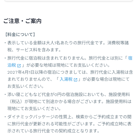
ご注意・ご案内
【料金について】
表示している金額は大人1名あたりの旅行代金です。消費税等諸
税、サービス料を含みます。
旅行代金に宿泊税は含まれておりません。旅行代金とは別に「
宿
泊税
」が必要な地域は現地にてお支払いください。
2027年4月1日以降の宿泊につきましては、旅行代金に入湯税は含
まれておりませんので、「
入湯税
」が必要な場合は現地にて
お支払いください。
添い寝こどもなど代金が0円の宿泊施設においても、施設使用料
（税込）が現地にて別途かかる場合がございます。施設使用料は
現地にてお支払いください。
ダイナミックパッケージの性質上、検索からご予約成立までの間
に旅行代金が更新される可能性がございます。ご予約成立時に表
示されている旅行代金での契約成立となります。