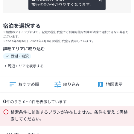
旅行代金が分かりやすくなります。
宿泊を選択する
※検索のタイミングにより、記載の旅行代金でご利用可能な列車が満席で選択できない場合も
ございます。
※2026年8月10日～2027年4月16日の旅行代金を表示しています。
詳細エリアに絞り込む
西湖・鳴沢
周辺エリアを表示する
おすすめ順
絞り込み
地図表示
0
件のうち
0
～
0
件を表示しています
検索条件に該当するプランが存在しません。条件を変えて再検
索してください。