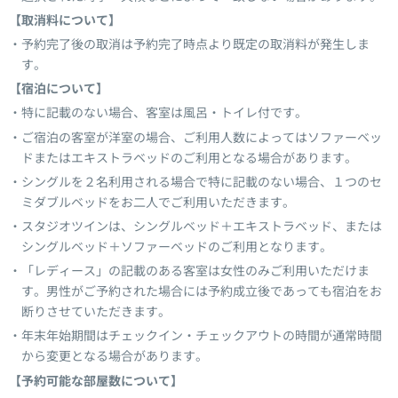
【取消料について】
予約完了後の取消は予約完了時点より既定の取消料が発生しま
す。
【宿泊について】
特に記載のない場合、客室は風呂・トイレ付です。
ご宿泊の客室が洋室の場合、ご利用人数によってはソファーベッ
ドまたはエキストラベッドのご利用となる場合があります。
シングルを２名利用される場合で特に記載のない場合、１つのセ
ミダブルベッドをお二人でご利用いただきます。
スタジオツインは、シングルベッド＋エキストラベッド、または
シングルベッド＋ソファーベッドのご利用となります。
「レディース」の記載のある客室は女性のみご利用いただけま
す。男性がご予約された場合には予約成立後であっても宿泊をお
断りさせていただきます。
年末年始期間はチェックイン・チェックアウトの時間が通常時間
から変更となる場合があります。
【予約可能な部屋数について】