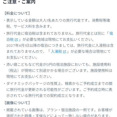
ご注意・ご案内
【料金について】
表示している金額は大人1名あたりの旅行代金です。消費税等諸
税、サービス料を含みます。
旅行代金に宿泊税は含まれておりません。旅行代金とは別に「
宿
泊税
」が必要な地域は現地にてお支払いください。
2027年4月1日以降の宿泊につきましては、旅行代金に入湯税は含
まれておりませんので、「
入湯税
」が必要な場合は現地にて
お支払いください。
添い寝こどもなど代金が0円の宿泊施設においても、施設使用料
（税込）が現地にて別途かかる場合がございます。施設使用料は
現地にてお支払いください。
ダイナミックパッケージの性質上、検索からご予約成立までの間
に旅行代金が更新される可能性がございます。ご予約成立時に表
示されている旅行代金での契約成立となります。
【画像について】
掲載されている画像は、プラン・宿泊施設の一例です。お客様が
選択された時季・天候などによって一致しない場合があります。