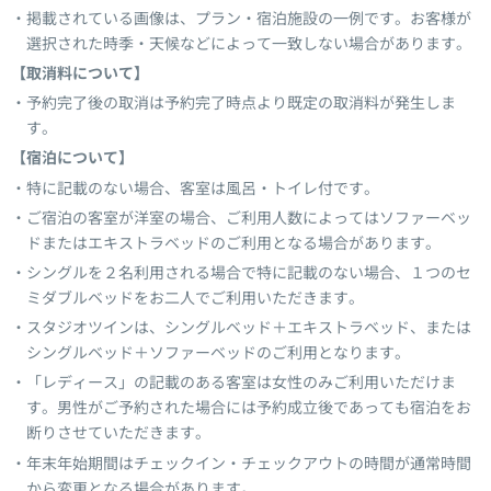
掲載されている画像は、プラン・宿泊施設の一例です。お客様が
選択された時季・天候などによって一致しない場合があります。
【取消料について】
予約完了後の取消は予約完了時点より既定の取消料が発生しま
す。
【宿泊について】
特に記載のない場合、客室は風呂・トイレ付です。
ご宿泊の客室が洋室の場合、ご利用人数によってはソファーベッ
ドまたはエキストラベッドのご利用となる場合があります。
シングルを２名利用される場合で特に記載のない場合、１つのセ
ミダブルベッドをお二人でご利用いただきます。
スタジオツインは、シングルベッド＋エキストラベッド、または
シングルベッド＋ソファーベッドのご利用となります。
「レディース」の記載のある客室は女性のみご利用いただけま
す。男性がご予約された場合には予約成立後であっても宿泊をお
断りさせていただきます。
年末年始期間はチェックイン・チェックアウトの時間が通常時間
から変更となる場合があります。