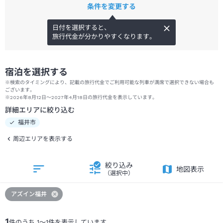
条件を変更する
日付を選択すると、
旅行代金が分かりやすくなります。
宿泊を選択する
※検索のタイミングにより、記載の旅行代金でご利用可能な列車が満席で選択できない場合も
ございます。
※2026年8月12日～2027年4月18日の旅行代金を表示しています。
詳細エリアに絞り込む
福井市
周辺エリアを表示する
絞り込み
地図表示
（選択中）
アズイン福井
1
件のうち
1
～
1
件を表示しています