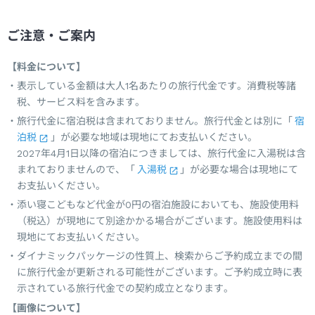
ご注意・ご案内
【料金について】
表示している金額は大人1名あたりの旅行代金です。消費税等諸
税、サービス料を含みます。
旅行代金に宿泊税は含まれておりません。旅行代金とは別に「
宿
泊税
」が必要な地域は現地にてお支払いください。
2027年4月1日以降の宿泊につきましては、旅行代金に入湯税は含
まれておりませんので、「
入湯税
」が必要な場合は現地にて
お支払いください。
添い寝こどもなど代金が0円の宿泊施設においても、施設使用料
（税込）が現地にて別途かかる場合がございます。施設使用料は
現地にてお支払いください。
ダイナミックパッケージの性質上、検索からご予約成立までの間
に旅行代金が更新される可能性がございます。ご予約成立時に表
示されている旅行代金での契約成立となります。
【画像について】