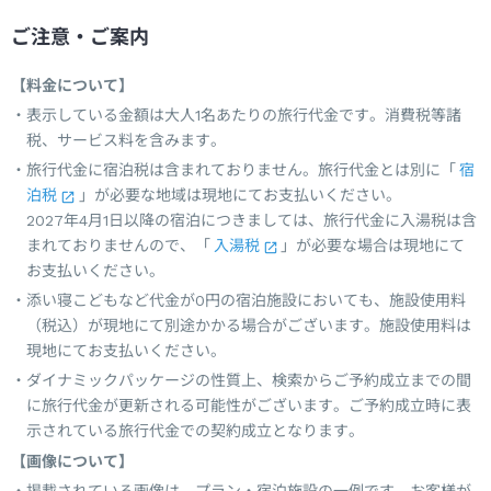
ご注意・ご案内
【料金について】
表示している金額は大人1名あたりの旅行代金です。消費税等諸
税、サービス料を含みます。
旅行代金に宿泊税は含まれておりません。旅行代金とは別に「
宿
泊税
」が必要な地域は現地にてお支払いください。
2027年4月1日以降の宿泊につきましては、旅行代金に入湯税は含
まれておりませんので、「
入湯税
」が必要な場合は現地にて
お支払いください。
添い寝こどもなど代金が0円の宿泊施設においても、施設使用料
（税込）が現地にて別途かかる場合がございます。施設使用料は
現地にてお支払いください。
ダイナミックパッケージの性質上、検索からご予約成立までの間
に旅行代金が更新される可能性がございます。ご予約成立時に表
示されている旅行代金での契約成立となります。
【画像について】
掲載されている画像は、プラン・宿泊施設の一例です。お客様が