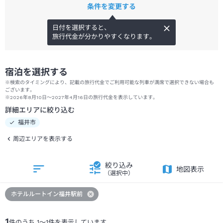
条件を変更する
日付を選択すると、
旅行代金が分かりやすくなります。
宿泊を選択する
※検索のタイミングにより、記載の旅行代金でご利用可能な列車が満席で選択できない場合も
ございます。
※2026年8月10日～2027年4月16日の旅行代金を表示しています。
詳細エリアに絞り込む
福井市
周辺エリアを表示する
絞り込み
地図表示
（選択中）
ホテルルートイン福井駅前
1
件のうち
1
～
1
件を表示しています