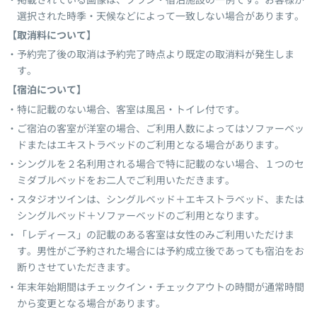
選択された時季・天候などによって一致しない場合があります。
【取消料について】
予約完了後の取消は予約完了時点より既定の取消料が発生しま
す。
【宿泊について】
特に記載のない場合、客室は風呂・トイレ付です。
ご宿泊の客室が洋室の場合、ご利用人数によってはソファーベッ
ドまたはエキストラベッドのご利用となる場合があります。
シングルを２名利用される場合で特に記載のない場合、１つのセ
ミダブルベッドをお二人でご利用いただきます。
スタジオツインは、シングルベッド＋エキストラベッド、または
シングルベッド＋ソファーベッドのご利用となります。
「レディース」の記載のある客室は女性のみご利用いただけま
す。男性がご予約された場合には予約成立後であっても宿泊をお
断りさせていただきます。
年末年始期間はチェックイン・チェックアウトの時間が通常時間
から変更となる場合があります。