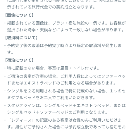
に旅行代金が更新される可能性がございます。ご予約成立時に表
示されている旅行代金での契約成立となります。
【画像について】
掲載されている画像は、プラン・宿泊施設の一例です。お客様が
選択された時季・天候などによって一致しない場合があります。
【取消料について】
予約完了後の取消は予約完了時点より既定の取消料が発生しま
す。
【宿泊について】
特に記載のない場合、客室は風呂・トイレ付です。
ご宿泊の客室が洋室の場合、ご利用人数によってはソファーベッ
ドまたはエキストラベッドのご利用となる場合があります。
シングルを２名利用される場合で特に記載のない場合、１つのセ
ミダブルベッドをお二人でご利用いただきます。
スタジオツインは、シングルベッド＋エキストラベッド、または
シングルベッド＋ソファーベッドのご利用となります。
「レディース」の記載のある客室は女性のみご利用いただけま
す。男性がご予約された場合には予約成立後であっても宿泊をお