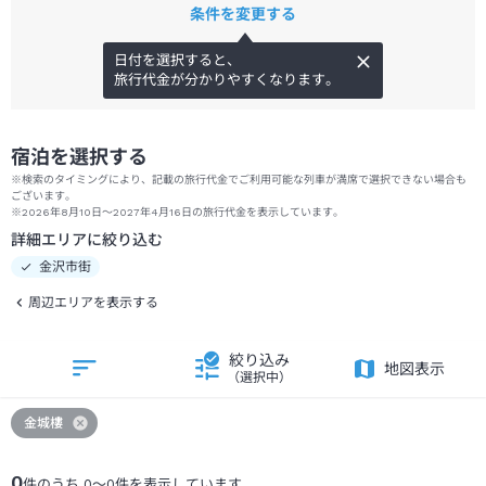
条件を変更する
日付を選択すると、
旅行代金が分かりやすくなります。
宿泊を選択する
※検索のタイミングにより、記載の旅行代金でご利用可能な列車が満席で選択できない場合も
ございます。
※2026年8月10日～2027年4月16日の旅行代金を表示しています。
詳細エリアに絞り込む
金沢市街
周辺エリアを表示する
絞り込み
地図表示
（選択中）
金城樓
0
件のうち
0
～
0
件を表示しています