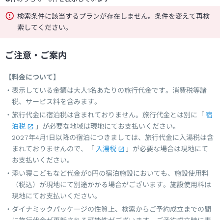
検索条件に該当するプランが存在しません。条件を変えて再検
索してください。
ご注意・ご案内
【料金について】
表示している金額は大人1名あたりの旅行代金です。消費税等諸
税、サービス料を含みます。
旅行代金に宿泊税は含まれておりません。旅行代金とは別に「
宿
泊税
」が必要な地域は現地にてお支払いください。
2027年4月1日以降の宿泊につきましては、旅行代金に入湯税は含
まれておりませんので、「
入湯税
」が必要な場合は現地にて
お支払いください。
添い寝こどもなど代金が0円の宿泊施設においても、施設使用料
（税込）が現地にて別途かかる場合がございます。施設使用料は
現地にてお支払いください。
ダイナミックパッケージの性質上、検索からご予約成立までの間