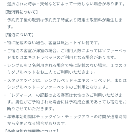
選択された時季・天候などによって一致しない場合があります。
【取消料について】
予約完了後の取消は予約完了時点より既定の取消料が発生しま
す。
【宿泊について】
特に記載のない場合、客室は風呂・トイレ付です。
ご宿泊の客室が洋室の場合、ご利用人数によってはソファーベッ
ドまたはエキストラベッドのご利用となる場合があります。
シングルを２名利用される場合で特に記載のない場合、１つのセ
ミダブルベッドをお二人でご利用いただきます。
スタジオツインは、シングルベッド＋エキストラベッド、または
シングルベッド＋ソファーベッドのご利用となります。
「レディース」の記載のある客室は女性のみご利用いただけま
す。男性がご予約された場合には予約成立後であっても宿泊をお
断りさせていただきます。
年末年始期間はチェックイン・チェックアウトの時間が通常時間
から変更となる場合があります。
【予約可能な部屋数について】