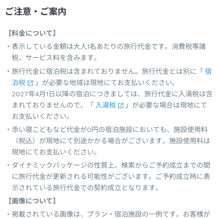
ご注意・ご案内
【料金について】
表示している金額は大人1名あたりの旅行代金です。消費税等諸
税、サービス料を含みます。
旅行代金に宿泊税は含まれておりません。旅行代金とは別に「
宿
泊税
」が必要な地域は現地にてお支払いください。
2027年4月1日以降の宿泊につきましては、旅行代金に入湯税は含
まれておりませんので、「
入湯税
」が必要な場合は現地にて
お支払いください。
添い寝こどもなど代金が0円の宿泊施設においても、施設使用料
（税込）が現地にて別途かかる場合がございます。施設使用料は
現地にてお支払いください。
ダイナミックパッケージの性質上、検索からご予約成立までの間
に旅行代金が更新される可能性がございます。ご予約成立時に表
示されている旅行代金での契約成立となります。
【画像について】
掲載されている画像は、プラン・宿泊施設の一例です。お客様が