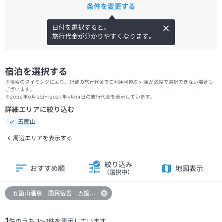
条件を変更する
日付を選択すると、
旅行代金が分かりやすくなります。
宿泊を選択する
※検索のタイミングにより、記載の旅行代金でご利用可能な列車が満席で選択できない場合も
ございます。
※2026年8月8日～2027年4月14日の旅行代金を表示しています。
詳細エリアに絞り込む
五箇山
周辺エリアを表示する
絞り込み
おすすめ順
地図表示
（選択中）
五箇山温泉 国民宿舎 五箇山荘
1
件のうち
1
～
1
件を表示しています