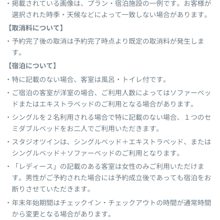
掲載されている画像は、プラン・宿泊施設の一例です。お客様が
選択された時季・天候などによって一致しない場合があります。
【取消料について】
予約完了後の取消は予約完了時点より既定の取消料が発生しま
す。
【宿泊について】
特に記載のない場合、客室は風呂・トイレ付です。
ご宿泊の客室が洋室の場合、ご利用人数によってはソファーベッ
ドまたはエキストラベッドのご利用となる場合があります。
シングルを２名利用される場合で特に記載のない場合、１つのセ
ミダブルベッドをお二人でご利用いただきます。
スタジオツインは、シングルベッド＋エキストラベッド、または
シングルベッド＋ソファーベッドのご利用となります。
「レディース」の記載のある客室は女性のみご利用いただけま
す。男性がご予約された場合には予約成立後であっても宿泊をお
断りさせていただきます。
年末年始期間はチェックイン・チェックアウトの時間が通常時間
から変更となる場合があります。