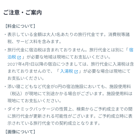
ご注意・ご案内
【料金について】
表示している金額は大人1名あたりの旅行代金です。消費税等諸
税、サービス料を含みます。
旅行代金に宿泊税は含まれておりません。旅行代金とは別に「
宿
泊税
」が必要な地域は現地にてお支払いください。
2027年4月1日以降の宿泊につきましては、旅行代金に入湯税は含
まれておりませんので、「
入湯税
」が必要な場合は現地にて
お支払いください。
添い寝こどもなど代金が0円の宿泊施設においても、施設使用料
（税込）が現地にて別途かかる場合がございます。施設使用料は
現地にてお支払いください。
ダイナミックパッケージの性質上、検索からご予約成立までの間
に旅行代金が更新される可能性がございます。ご予約成立時に表
示されている旅行代金での契約成立となります。
【画像について】