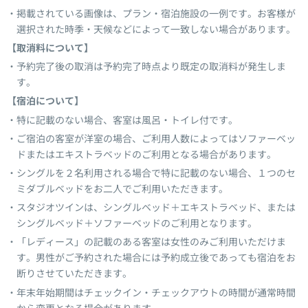
掲載されている画像は、プラン・宿泊施設の一例です。お客様が
選択された時季・天候などによって一致しない場合があります。
【取消料について】
予約完了後の取消は予約完了時点より既定の取消料が発生しま
す。
【宿泊について】
特に記載のない場合、客室は風呂・トイレ付です。
ご宿泊の客室が洋室の場合、ご利用人数によってはソファーベッ
ドまたはエキストラベッドのご利用となる場合があります。
シングルを２名利用される場合で特に記載のない場合、１つのセ
ミダブルベッドをお二人でご利用いただきます。
スタジオツインは、シングルベッド＋エキストラベッド、または
シングルベッド＋ソファーベッドのご利用となります。
「レディース」の記載のある客室は女性のみご利用いただけま
す。男性がご予約された場合には予約成立後であっても宿泊をお
断りさせていただきます。
年末年始期間はチェックイン・チェックアウトの時間が通常時間