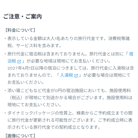
ご注意・ご案内
【料金について】
表示している金額は大人1名あたりの旅行代金です。消費税等諸
税、サービス料を含みます。
旅行代金に宿泊税は含まれておりません。旅行代金とは別に「
宿
泊税
」が必要な地域は現地にてお支払いください。
2027年4月1日以降の宿泊につきましては、旅行代金に入湯税は含
まれておりませんので、「
入湯税
」が必要な場合は現地にて
お支払いください。
添い寝こどもなど代金が0円の宿泊施設においても、施設使用料
（税込）が現地にて別途かかる場合がございます。施設使用料は
現地にてお支払いください。
ダイナミックパッケージの性質上、検索からご予約成立までの間
に旅行代金が更新される可能性がございます。ご予約成立時に表
示されている旅行代金での契約成立となります。
【画像について】