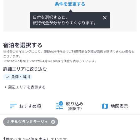
条件を変更する
日付を選択すると、
旅行代金が分かりやすくなります。
宿泊を選択する
※検索のタイミングにより、記載の旅行代金でご利用可能な列車が満席で選択できない場合も
ございます。
※2026年8月8日～2027年4月14日の旅行代金を表示しています。
詳細エリアに絞り込む
魚津・滑川
周辺エリアを表示する
絞り込み
おすすめ順
地図表示
（選択中）
ホテルグランミラージュ
1
件のうち
1
～
1
件を表示しています