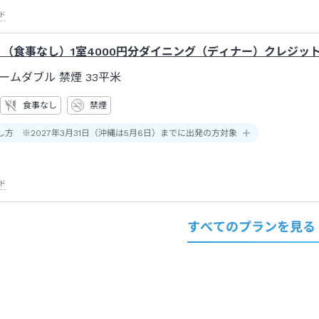
ド
】（食事なし）1室4000円分ダイニング（ディナー）クレジッ
ームダブル 禁煙
33平米
食事なし
禁煙
し方 ※2027年3月31日（沖縄は5月6日）までに出発の方対象
ド
すべてのプランを見る