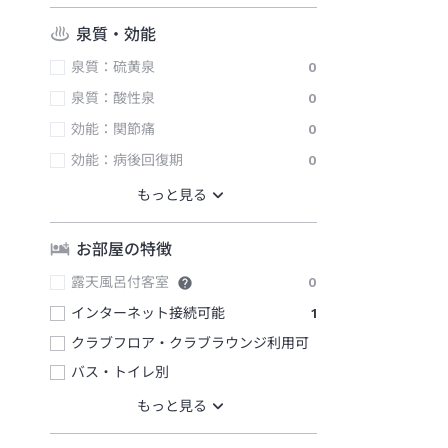
泉質・効能
泉質：硫黄泉
0
泉質：酸性泉
0
効能：関節痛
0
効能：病後回復期
0
お部屋の特徴
露天風呂付客室
0
インターネット接続可能
1
クラブフロア・クラブラウンジ利用可
バス・トイレ別