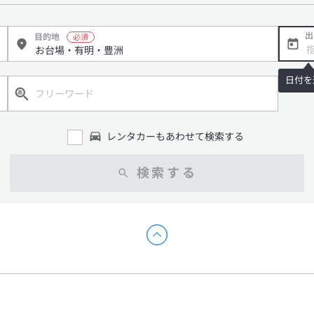
出
目的地
日付を
レンタカーもあわせて検索する
検索する