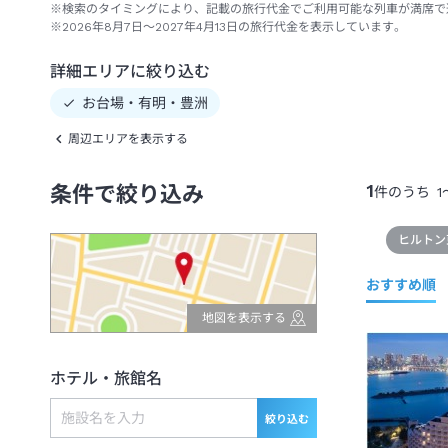
※検索のタイミングにより、記載の旅行代金でご利用可能な列車が満席で
※2026年8月7日～2027年4月13日の旅行代金を表示しています。
詳細エリアに絞り込む
お台場・有明・豊洲
周辺エリアを表示する
1
条件で絞り込み
件のうち
1
ヒルトン
おすすめ順
地図を表示する
ホテル・旅館名
絞り込む