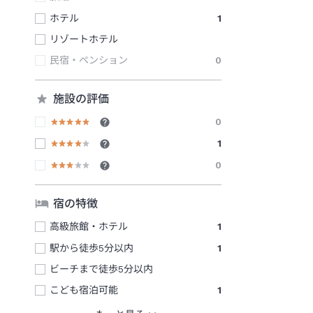
ホテル
1
リゾートホテル
民宿・ペンション
0
施設の評価
0
1
0
宿の特徴
高級旅館・ホテル
1
駅から徒歩5分以内
1
ビーチまで徒歩5分以内
こども宿泊可能
1