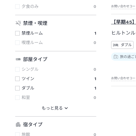
夕食のみ
0
お問い合わせコー
【早期45
禁煙・喫煙
ヒルトンル
禁煙ルーム
1
喫煙ルーム
0
ダブル
旅の過ご
部屋タイプ
シングル
0
ツイン
1
お問い合わせコー
ダブル
1
和室
0
宿タイプ
旅館
0