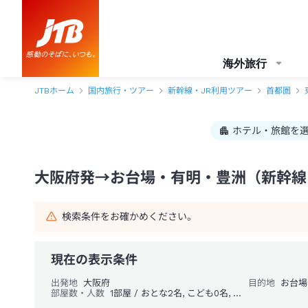
大阪府発→お台場・有明・豊洲 1泊2日（新幹線・JR＋ホテル）パック・
海外旅行
JTBホーム
国内旅行・ツアー
新幹線・JR利用ツアー
首都圏
ホテル・旅館を
大阪府発→お台場・有明・豊洲（新幹線・
検索条件をお確かめください。
現在の表示条件
出発地
大阪府
目的地
お台場
部屋数・人数
1部屋 / おとな2名, こども0名, 幼児0名