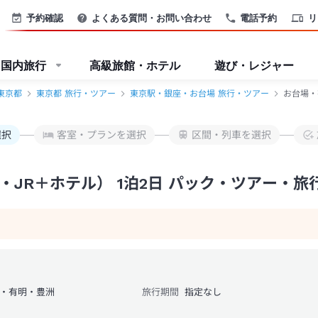
ツアー-JTB
予約確認
よくある質問・お問い合わせ
電話予約
リ
国内旅行
高級旅館・ホテル
遊び・レジャー
東京都
東京都 旅行・ツアー
東京駅・銀座・お台場 旅行・ツアー
お台場・
選択
客室・プランを選択
区間・列車を選択
JR＋ホテル） 1泊2日 パック・ツアー・旅
・有明・豊洲
旅行期間
指定なし