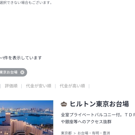
選択できない場合もございます。
～
1
件を表示しています
東京お台場
評価順
代金が安い順
代金が高い順
ヒルトン東京お台場
全室プライベートバルコニー付。ＴＤ
や銀座等へのアクセス抜群
東京都
お台場・有明・豊洲