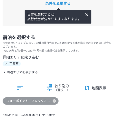
条件を変更する
日付を選択すると、
旅行代金が分かりやすくなります。
宿泊を選択する
※検索のタイミングにより、記載の旅行代金でご利用可能な列車が満席で選択できない場合も
ございます。
※2026年8月9日～2027年4月15日の旅行代金を表示しています。
詳細エリアに絞り込む
宇都宮
周辺エリアを表示する
絞り込み
地図表示
（選択中）
フォーポイント フレックス ｂｙ シェラトン 宇都宮
1
件のうち
1
～
1
件を表示しています