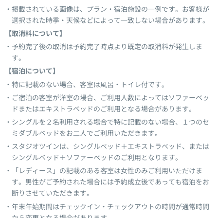
掲載されている画像は、プラン・宿泊施設の一例です。お客様が
選択された時季・天候などによって一致しない場合があります。
【取消料について】
予約完了後の取消は予約完了時点より既定の取消料が発生しま
す。
【宿泊について】
特に記載のない場合、客室は風呂・トイレ付です。
ご宿泊の客室が洋室の場合、ご利用人数によってはソファーベッ
ドまたはエキストラベッドのご利用となる場合があります。
シングルを２名利用される場合で特に記載のない場合、１つのセ
ミダブルベッドをお二人でご利用いただきます。
スタジオツインは、シングルベッド＋エキストラベッド、または
シングルベッド＋ソファーベッドのご利用となります。
「レディース」の記載のある客室は女性のみご利用いただけま
す。男性がご予約された場合には予約成立後であっても宿泊をお
断りさせていただきます。
年末年始期間はチェックイン・チェックアウトの時間が通常時間
から変更となる場合があります。