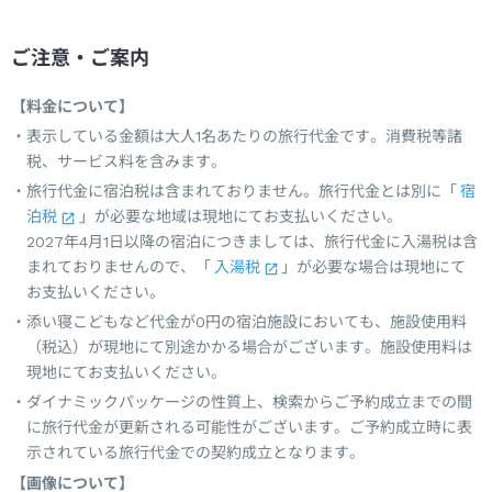
ご注意・ご案内
【料金について】
表示している金額は大人1名あたりの旅行代金です。消費税等諸
税、サービス料を含みます。
旅行代金に宿泊税は含まれておりません。旅行代金とは別に「
宿
泊税
」が必要な地域は現地にてお支払いください。
2027年4月1日以降の宿泊につきましては、旅行代金に入湯税は含
まれておりませんので、「
入湯税
」が必要な場合は現地にて
お支払いください。
添い寝こどもなど代金が0円の宿泊施設においても、施設使用料
（税込）が現地にて別途かかる場合がございます。施設使用料は
現地にてお支払いください。
ダイナミックパッケージの性質上、検索からご予約成立までの間
に旅行代金が更新される可能性がございます。ご予約成立時に表
示されている旅行代金での契約成立となります。
【画像について】