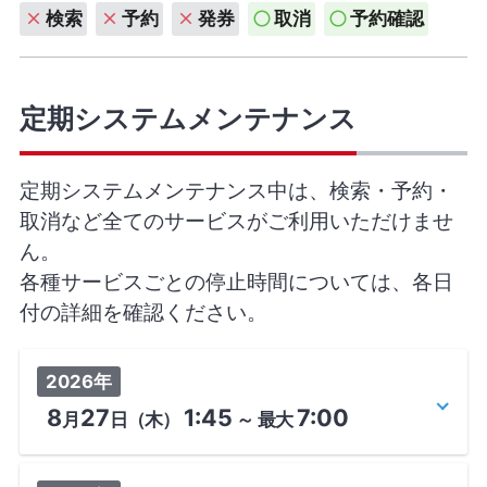
検索
予約
発券
取消
予約確認
定期システムメンテナンス
定期システムメンテナンス中は、検索・予約・
取消など全てのサービスがご利用いただけませ
ん。
各種サービスごとの停止時間については、各日
付の詳細を確認ください。
2026年
8
27
1:45
7:00
月
日
（木）
～
最大