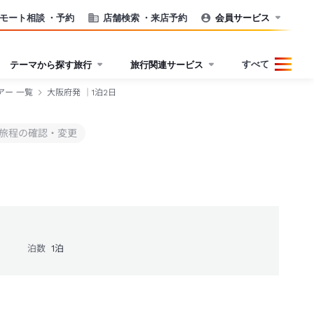
モート相談
・予約
店舗検索
・来店予約
会員サービス
すべて
テーマから探す旅行
旅行関連サービス
アー 一覧
大阪府発 ｜1泊2日
旅程の確認・変更
泊数
1
泊