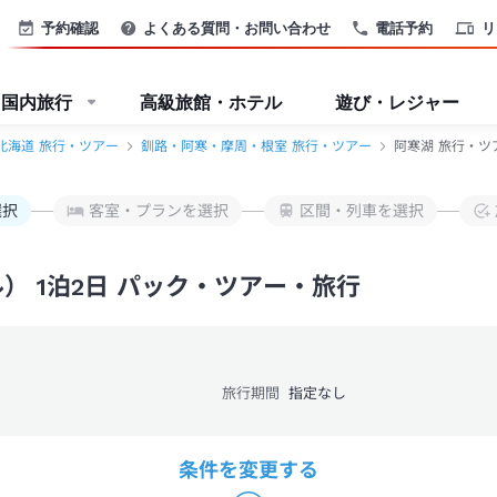
予約確認
よくある質問・お問い合わせ
電話予約
リ
国内旅行
高級旅館・ホテル
遊び・レジャー
北海道 旅行・ツアー
釧路・阿寒・摩周・根室 旅行・ツアー
阿寒湖 旅行・ツ
選択
客室・プランを選択
区間・列車を選択
） 1泊2日 パック・ツアー・旅行
旅行期間
指定なし