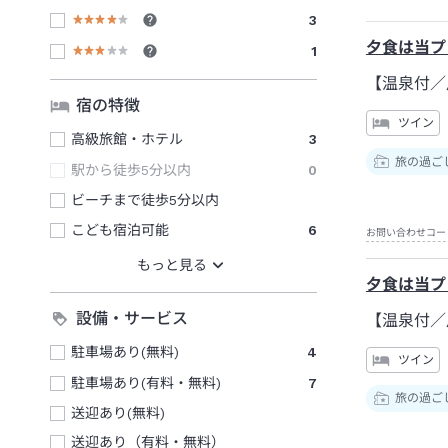
3
夕食は当プ
1
【温泉付／
宿の特徴
ツイン
高級旅館・ホテル
3
旅の過ご
駅から徒歩5分以内
0
ビーチまで徒歩5分以内
こども宿泊可能
6
お問い合わせコー
夕食は当プ
設備・サービス
【温泉付／
駐車場あり(無料)
4
ツイン
駐車場あり(有料・無料)
7
旅の過ご
送迎あり(無料)
送迎あり（有料・無料）