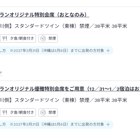
ランオリジナル特別会席（おとなのみ）
川側】スタンダードツイン（東棟）禁煙／38平米
38平米
夕食/朝食付き
禁煙
し方 ※2027年3月31日（沖縄は5月6日）までに出発の方対象
ド
ランオリジナル優雅特別会席をご用意（12／31～1／2宿泊は
川側】スタンダードツイン（東棟）禁煙／38平米
38平米
夕食/朝食付き
禁煙
し方 ※2027年3月31日（沖縄は5月6日）までに出発の方対象