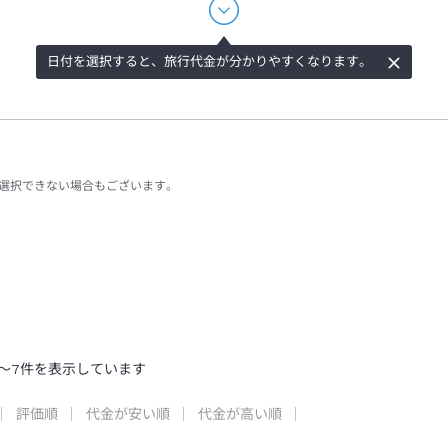
日付を選択すると、旅行代金が分かりやすくなります。
選択できない場合もございます。
～
7
件を表示しています
評価順
代金が安い順
代金が高い順