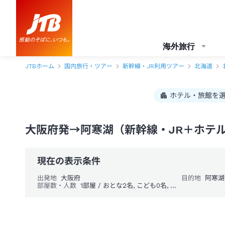
大阪府発→阿寒湖 1泊2日（新幹線・JR＋ホテル）パック・ツアー-JTB
海外旅行
JTBホーム
国内旅行・ツアー
新幹線・JR利用ツアー
北海道
ホテル・旅館を
大阪府発→阿寒湖（新幹線・JR＋ホテル
現在の表示条件
出発地
大阪府
目的地
阿寒湖
部屋数・人数
1部屋 / おとな2名, こども0名, 幼児0名