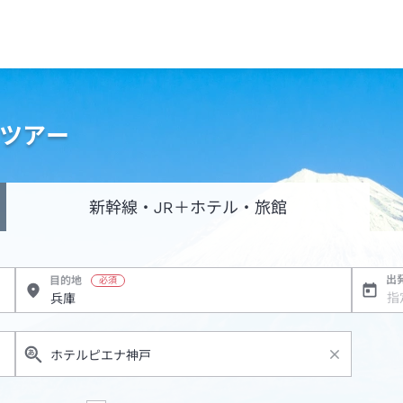
・ツアー
新幹線・JR
＋ホテル・旅館
出
目的地