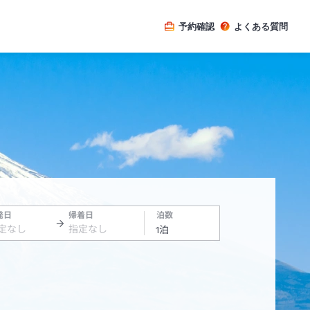
予約確認
よくある質問
発日
帰着日
泊数