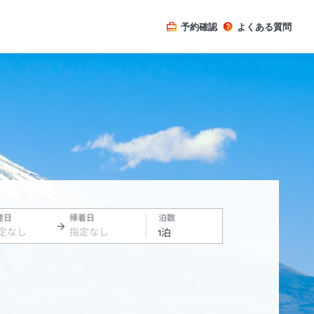
予約確認
よくある質問
発日
帰着日
泊数