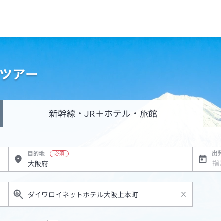
・ツアー
新幹線・JR
＋ホテル・旅館
出
目的地