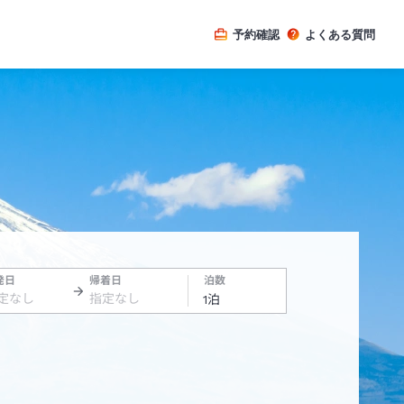
予約確認
よくある質問
発日
帰着日
泊数