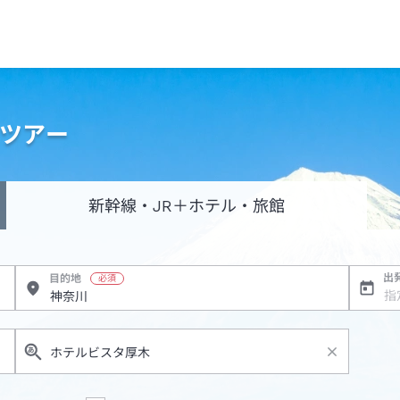
・ツアー
新幹線・JR
＋ホテル・旅館
出
目的地