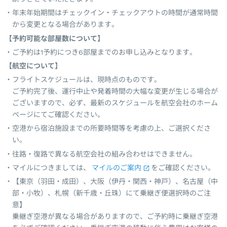
年末年始期間はチェックイン・チェックアウトの時間が通常時間
から変更となる場合があります。
【予約可能な部屋数について】
ご予約は1予約につき6部屋までのお申し込みとなります。
【航空について】
フライトスケジュールは、現時点のものです。
ご予約完了後、運行中止や発着時間の大幅な変更が生じる場合が
ございますので、必ず、最新のスケジュールを航空会社のホーム
ページにてご確認ください。
空港から宿泊施設までの所要時間等を考慮の上、ご選択くださ
い。
往路・復路で異なる航空会社の組み合わせはできません。
マイルにつきましては、
マイルのご案内
をご確認ください。
【東京（羽田・成田）、大阪（伊丹・関西・神戸）、名古屋（中
部・小牧）、札幌（新千歳・丘珠）にて乗継ぎ便選択時のご注
意】
乗継ぎ空港が異なる場合がありますので、ご予約時に乗継ぎ空港