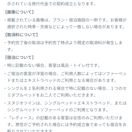
示されている旅行代金での契約成立となります。
【画像について】
掲載されている画像は、プラン・宿泊施設の一例です。お客様が
選択された時季・天候などによって一致しない場合があります。
【取消料について】
予約完了後の取消は予約完了時点より既定の取消料が発生しま
す。
【宿泊について】
特に記載のない場合、客室は風呂・トイレ付です。
ご宿泊の客室が洋室の場合、ご利用人数によってはソファーベッ
ドまたはエキストラベッドのご利用となる場合があります。
シングルを２名利用される場合で特に記載のない場合、１つのセ
ミダブルベッドをお二人でご利用いただきます。
スタジオツインは、シングルベッド＋エキストラベッド、または
シングルベッド＋ソファーベッドのご利用となります。
「レディース」の記載のある客室は女性のみご利用いただけま
す。男性がご予約された場合には予約成立後であっても宿泊をお
断りさせていただきます。