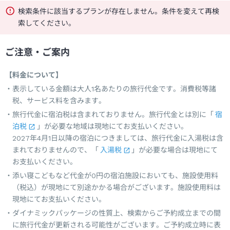
検索条件に該当するプランが存在しません。条件を変えて再検
索してください。
ご注意・ご案内
【料金について】
表示している金額は大人1名あたりの旅行代金です。消費税等諸
税、サービス料を含みます。
旅行代金に宿泊税は含まれておりません。旅行代金とは別に「
宿
泊税
」が必要な地域は現地にてお支払いください。
2027年4月1日以降の宿泊につきましては、旅行代金に入湯税は含
まれておりませんので、「
入湯税
」が必要な場合は現地にて
お支払いください。
添い寝こどもなど代金が0円の宿泊施設においても、施設使用料
（税込）が現地にて別途かかる場合がございます。施設使用料は
現地にてお支払いください。
ダイナミックパッケージの性質上、検索からご予約成立までの間
に旅行代金が更新される可能性がございます。ご予約成立時に表