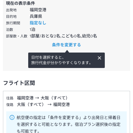
現在の表示条件
福岡空港
出発地
兵庫県
目的地
指定なし
旅行期間
1
泊
泊数
1部屋/おとな2名,こども0名,幼児0名
部屋数・人数
条件を変更する
日付を選択すると、
旅行代金が分かりやすくなります。
フライト区間
福岡空港
→
大阪（すべて）
往路
大阪（すべて）
→
福岡空港
復路
航空便の指定は「条件を変更する」より出発日と帰着日
を選択すると可能となります。宿泊プラン選択後の指定
も可能です。