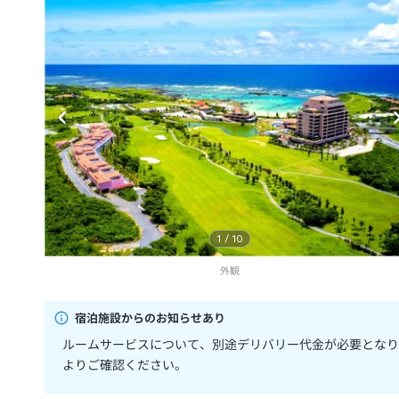
1
/
10
外観
宿泊施設からのお知らせあり
ルームサービスについて、別途デリバリー代金が必要となり
よりご確認ください。