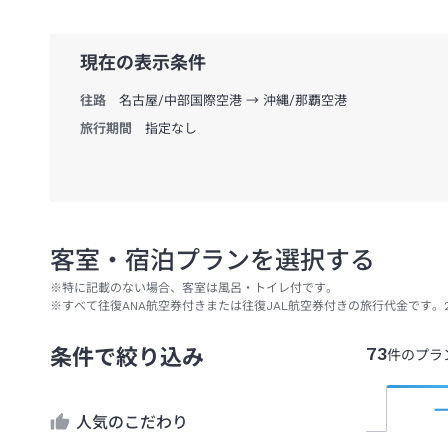
現在の表示条件
往路
名古屋/中部国際空港 → 沖縄/那覇空港
旅行期間
指定なし
客室・宿泊プランを選択する
※特に記載のない場合、客室は風呂・トイレ付です。
※
すべて往復ANA航空券付きまたは往復JAL航空券付きの旅行代金です。
73
条件で絞り込み
件のプラ
人気のこだわり