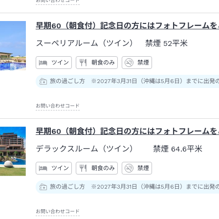
お問い合わせコード
早期60（朝食付）記念日の方にはフォトフレームを
スーペリアルーム（ツイン） 禁煙
52平米
ツイン
朝食のみ
禁煙
旅の過ごし方 ※2027年3月31日（沖縄は5月6日）までに出発
お問い合わせコード
早期60（朝食付）記念日の方にはフォトフレームを
デラックスルーム（ツイン） 禁煙
64.6平米
ツイン
朝食のみ
禁煙
旅の過ごし方 ※2027年3月31日（沖縄は5月6日）までに出発
お問い合わせコード