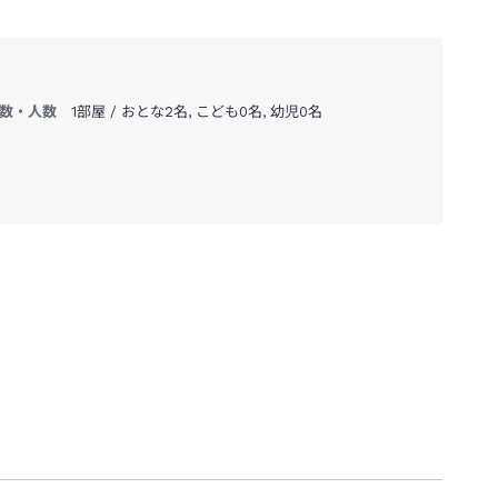
数・人数
1部屋 / おとな2名, こども0名, 幼児0名