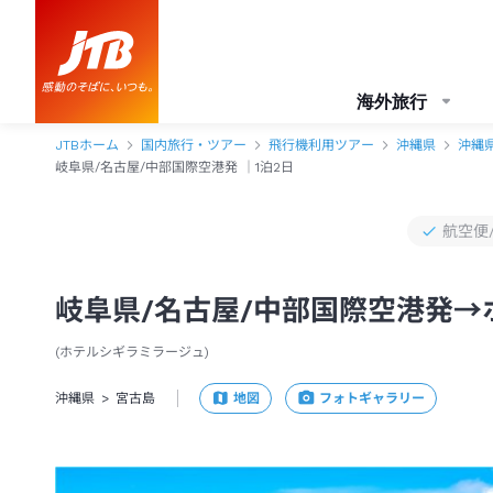
岐阜県/名古屋/中部国際空港発→ホテルシギラミラージュ 1泊2日（飛行
海外旅行
JTBホーム
国内旅行・ツアー
飛行機利用ツアー
沖縄県
沖縄
岐阜県/名古屋/中部国際空港発 ｜1泊2日
航空便
岐阜県/名古屋/中部国際空港発→
ホテルシギラミラージュ
沖縄県
宮古島
地図
フォトギャラリー