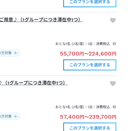
このプランを
選択する
ご用意♪（1グループにつき滞在中1つ）
おとな1名 (
2
名1室)｜
1泊
｜消費税込
55,700
224,600
の方対象
円
〜
円
このプランを
選択する
（1グループにつき滞在中1つ）
おとな1名 (
2
名1室)｜
1泊
｜消費税込
57,400
239,700
の方対象
円
〜
円
このプランを
選択する