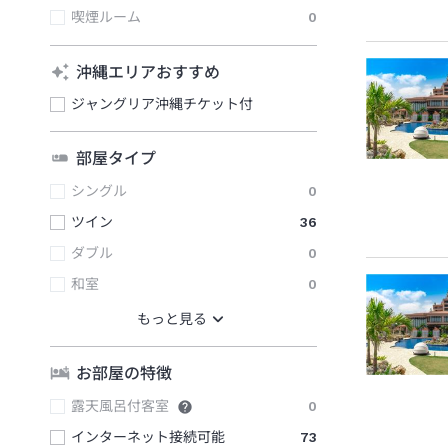
喫煙ルーム
0
沖縄エリアおすすめ
ジャングリア沖縄チケット付
部屋タイプ
シングル
0
ツイン
36
ダブル
0
和室
0
お部屋の特徴
露天風呂付客室
0
インターネット接続可能
73