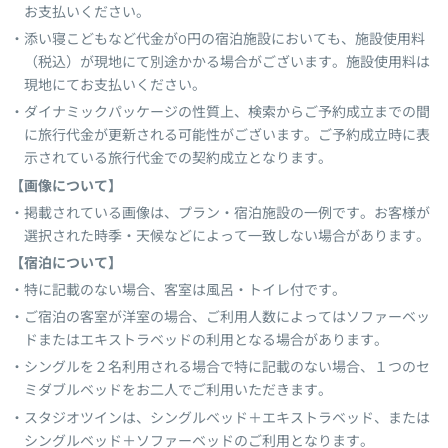
お支払いください。
添い寝こどもなど代金が0円の宿泊施設においても、施設使用料
（税込）が現地にて別途かかる場合がございます。施設使用料は
現地にてお支払いください。
ダイナミックパッケージの性質上、検索からご予約成立までの間
に旅行代金が更新される可能性がございます。ご予約成立時に表
示されている旅行代金での契約成立となります。
【画像について】
掲載されている画像は、プラン・宿泊施設の一例です。お客様が
選択された時季・天候などによって一致しない場合があります。
【宿泊について】
特に記載のない場合、客室は風呂・トイレ付です。
ご宿泊の客室が洋室の場合、ご利用人数によってはソファーベッ
ドまたはエキストラベッドの利用となる場合があります。
シングルを２名利用される場合で特に記載のない場合、１つのセ
ミダブルベッドをお二人でご利用いただきます。
スタジオツインは、シングルベッド＋エキストラベッド、または
シングルベッド＋ソファーベッドのご利用となります。