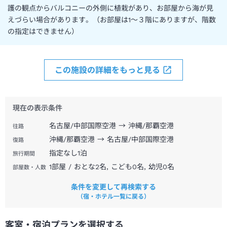
護の観点からバルコニーの外側に植栽があり、お部屋から海が見
えづらい場合があります。（お部屋は1～３階にありますが、階数
の指定はできません）
この施設の詳細をもっと見る
現在の表示条件
名古屋/中部国際空港 → 沖縄/那覇空港
往路
沖縄/那覇空港 → 名古屋/中部国際空港
復路
指定なし
1
泊
旅行期間
1部屋 / おとな2名, こども0名, 幼児0名
部屋数・人数
条件を変更して再検索する
（宿・ホテル一覧に戻る）
客室・宿泊プランを選択する