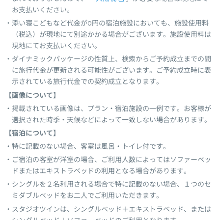
お支払いください。
添い寝こどもなど代金が0円の宿泊施設においても、施設使用料
（税込）が現地にて別途かかる場合がございます。施設使用料は
現地にてお支払いください。
ダイナミックパッケージの性質上、検索からご予約成立までの間
に旅行代金が更新される可能性がございます。ご予約成立時に表
示されている旅行代金での契約成立となります。
【画像について】
掲載されている画像は、プラン・宿泊施設の一例です。お客様が
選択された時季・天候などによって一致しない場合があります。
【宿泊について】
特に記載のない場合、客室は風呂・トイレ付です。
ご宿泊の客室が洋室の場合、ご利用人数によってはソファーベッ
ドまたはエキストラベッドの利用となる場合があります。
シングルを２名利用される場合で特に記載のない場合、１つのセ
ミダブルベッドをお二人でご利用いただきます。
スタジオツインは、シングルベッド＋エキストラベッド、または