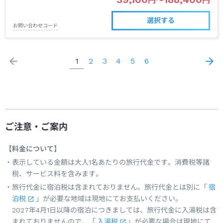
円
〜
円
選択する
お問い合わせコード
1
2
3
4
5
6
ご注意・ご案内
【料金について】
表示している金額は大人1名あたりの旅行代金です。消費税等諸
税、サービス料を含みます。
旅行代金に宿泊税は含まれておりません。旅行代金とは別に「
宿
泊税
」が必要な地域は現地にてお支払いください。
2027年4月1日以降の宿泊につきましては、旅行代金に入湯税は含
まれておりませんので、「
入湯税
」が必要な場合は現地にて