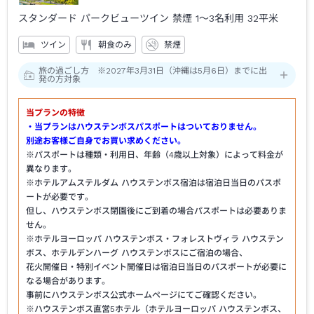
スタンダード パークビューツイン 禁煙 1～3名利用
32平米
ツイン
朝食のみ
禁煙
旅の過ごし方 ※2027年3月31日（沖縄は5月6日）までに出
発の方対象
当プランの特徴
・当プランはハウステンボスパスポートはついておりません。
別途お客様ご自身でお買い求めください。
※パスポートは種類・利用日、年齢（4歳以上対象）によって料金が
異なります。
※ホテルアムステルダム ハウステンボス宿泊は宿泊日当日のパスポ
ートが必要です。
但し、ハウステンボス閉園後にご到着の場合パスポートは必要ありま
せん。
※ホテルヨーロッパ ハウステンボス・フォレストヴィラ ハウステン
ボス、ホテルデンハーグ ハウステンボスにご宿泊の場合、
花火開催日・特別イベント開催日は宿泊日当日のパスポートが必要に
なる場合があります。
事前にハウステンボス公式ホームページにてご確認ください。
※ハウステンボス直営5ホテル（ホテルヨーロッパ ハウステンボス、