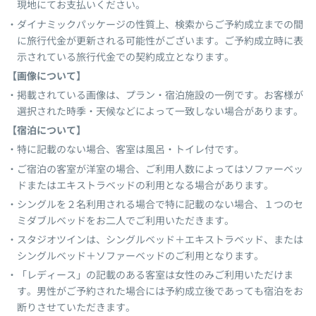
現地にてお支払いください。
ダイナミックパッケージの性質上、検索からご予約成立までの間
に旅行代金が更新される可能性がございます。ご予約成立時に表
示されている旅行代金での契約成立となります。
【画像について】
掲載されている画像は、プラン・宿泊施設の一例です。お客様が
選択された時季・天候などによって一致しない場合があります。
【宿泊について】
特に記載のない場合、客室は風呂・トイレ付です。
ご宿泊の客室が洋室の場合、ご利用人数によってはソファーベッ
ドまたはエキストラベッドの利用となる場合があります。
シングルを２名利用される場合で特に記載のない場合、１つのセ
ミダブルベッドをお二人でご利用いただきます。
スタジオツインは、シングルベッド＋エキストラベッド、または
シングルベッド＋ソファーベッドのご利用となります。
「レディース」の記載のある客室は女性のみご利用いただけま
す。男性がご予約された場合には予約成立後であっても宿泊をお
断りさせていただきます。