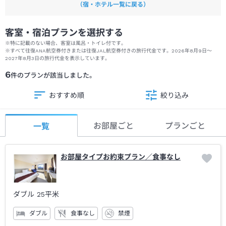
（宿・ホテル一覧に戻る）
客室・宿泊プランを選択する
※特に記載のない場合、客室は風呂・トイレ付です。
※
すべて往復ANA航空券付きまたは往復JAL航空券付きの旅行代金です。
2026年8月9日
～
2027年8月3日
の旅行代金を表示しています。
6
件のプランが該当しました。
おすすめ順
絞り込み
お部屋ごと
プランごと
一覧
お部屋タイプお約束プラン／食事なし
ダブル
25平米
ダブル
食事なし
禁煙