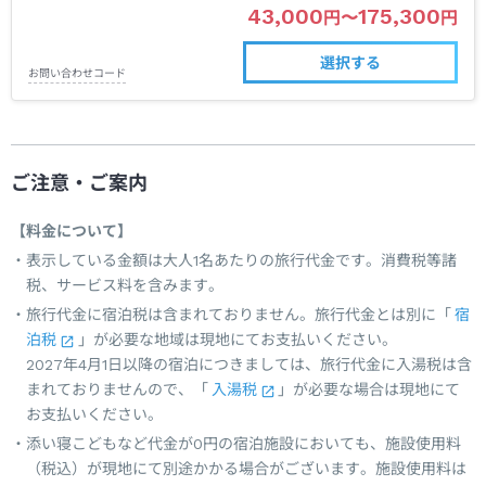
43,000
175,300
円
〜
円
選択する
お問い合わせコード
ご注意・ご案内
【料金について】
表示している金額は大人1名あたりの旅行代金です。消費税等諸
税、サービス料を含みます。
旅行代金に宿泊税は含まれておりません。旅行代金とは別に「
宿
泊税
」が必要な地域は現地にてお支払いください。
2027年4月1日以降の宿泊につきましては、旅行代金に入湯税は含
まれておりませんので、「
入湯税
」が必要な場合は現地にて
お支払いください。
添い寝こどもなど代金が0円の宿泊施設においても、施設使用料
（税込）が現地にて別途かかる場合がございます。施設使用料は