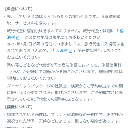
【料金について】
表示している金額は大人1名あたりの旅行代金です。消費税等諸
税、サービス料を含みます。
旅行代金に宿泊税は含まれておりません。旅行代金とは別に「
宿
泊税
」が必要な地域は現地にてお支払いください。
2027年4月1日以降の宿泊につきましては、旅行代金に入湯税は含
まれておりませんので、「
入湯税
」が必要な場合は現地にて
お支払いください。
添い寝こどもなど代金が0円の宿泊施設においても、施設使用料
（税込）が現地にて別途かかる場合がございます。施設使用料は
現地にてお支払いください。
ダイナミックパッケージの性質上、検索からご予約成立までの間
に旅行代金が更新される可能性がございます。ご予約成立時に表
示されている旅行代金での契約成立となります。
【画像について】
掲載されている画像は、プラン・宿泊施設の一例です。お客様が
選択された時季・天候などによって一致しない場合があります。