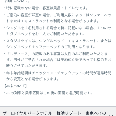
【宿泊について】
特に記載のない場合、客室は風呂・トイレ付です。
ご宿泊の客室が洋室の場合、ご利用人数によってはソファーベッ
ドまたはエキストラベッドの利用となる場合があります。
シングルを２名利用される場合で特に記載のない場合、１つのセ
ミダブルベッドをお二人でご利用いただきます。
スタジオツインは、シングルベッド＋エキストラベッド、または
シングルベッド＋ソファーベッドのご利用となります。
「レディース」の記載のある客室は女性のみご利用いただけま
す。男性がご予約された場合には予約成立後であっても宿泊をお
断りさせていただきます。
年末年始期間はチェックイン・チェックアウトの時間が通常時間
から変更となる場合があります。
【JRについて】
JRの列車と乗車区間はこの後の画面で選択可能です。
ザ ロイヤルパークホテル 舞浜リゾート 東京ベイの