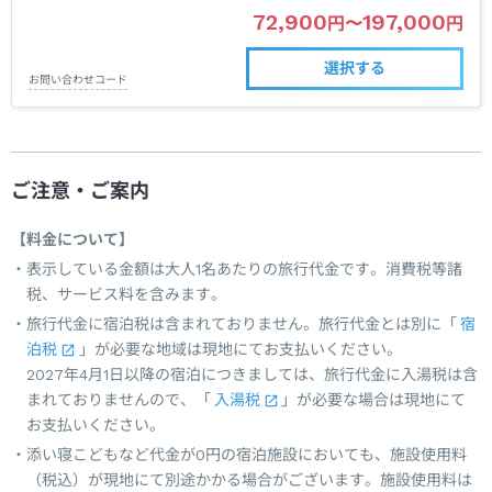
72,900
197,000
円
〜
円
選択する
お問い合わせコード
ご注意・ご案内
【料金について】
表示している金額は大人1名あたりの旅行代金です。消費税等諸
税、サービス料を含みます。
旅行代金に宿泊税は含まれておりません。旅行代金とは別に「
宿
泊税
」が必要な地域は現地にてお支払いください。
2027年4月1日以降の宿泊につきましては、旅行代金に入湯税は含
まれておりませんので、「
入湯税
」が必要な場合は現地にて
お支払いください。
添い寝こどもなど代金が0円の宿泊施設においても、施設使用料
（税込）が現地にて別途かかる場合がございます。施設使用料は