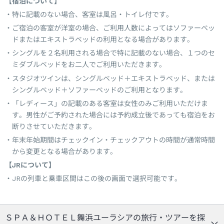
【宿泊について】
特に記載のない場合、客室は風呂・トイレ付です。
ご宿泊の客室が洋室の場合、ご利用人数によってはソファーベッ
ドまたはエキストラベッドの利用となる場合があります。
シングルを２名利用される場合で特に記載のない場合、１つのセ
ミダブルベッドをお二人でご利用いただきます。
スタジオツインは、シングルベッド＋エキストラベッド、または
シングルベッド＋ソファーベッドのご利用となります。
「レディース」の記載のある客室は女性のみご利用いただけま
す。男性がご予約された場合には予約成立後であっても宿泊をお
断りさせていただきます。
年末年始期間はチェックイン・チェックアウトの時間が通常時間
から変更となる場合があります。
【JRについて】
JRの列車と乗車区間はこの後の画面で選択可能です。
ＳＰＡ＆ＨＯＴＥＬ舞浜ユーラシアの旅行・ツアーを探