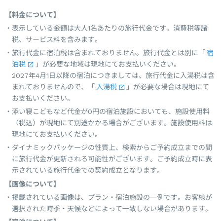
【料金について】
表示している金額は大人1名あたりの旅行代金です。消費税等諸
税、サービス料を含みます。
旅行代金に宿泊税は含まれておりません。旅行代金とは別に「
宿
泊税
」が必要な地域は現地にてお支払いください。
2027年4月1日以降の宿泊につきましては、旅行代金に入湯税は含
まれておりませんので、「
入湯税
」が必要な場合は現地にて
お支払いください。
添い寝こどもなど代金が0円の宿泊施設においても、施設使用料
（税込）が現地にて別途かかる場合がございます。施設使用料は
現地にてお支払いください。
ダイナミックパッケージの性質上、検索からご予約成立までの間
に旅行代金が更新される可能性がございます。ご予約成立時に表
示されている旅行代金での契約成立となります。
【画像について】
掲載されている画像は、プラン・宿泊施設の一例です。お客様が
選択された時季・天候などによって一致しない場合があります。