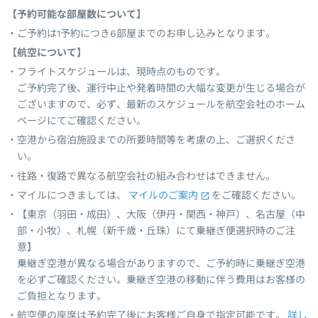
【予約可能な部屋数について】
ご予約は1予約につき6部屋までのお申し込みとなります。
【航空について】
フライトスケジュールは、現時点のものです。
ご予約完了後、運行中止や発着時間の大幅な変更が生じる場合が
ございますので、必ず、最新のスケジュールを航空会社のホーム
ページにてご確認ください。
空港から宿泊施設までの所要時間等を考慮の上、ご選択くださ
い。
往路・復路で異なる航空会社の組み合わせはできません。
マイルにつきましては、
マイルのご案内
をご確認ください。
【東京（羽田・成田）、大阪（伊丹・関西・神戸）、名古屋（中
部・小牧）、札幌（新千歳・丘珠）にて乗継ぎ便選択時のご注
意】
乗継ぎ空港が異なる場合がありますので、ご予約時に乗継ぎ空港
を必ずご確認ください。乗継ぎ空港の移動に伴う費用はお客様の
ご負担となります。
航空便の座席は予約完了後にお客様ご自身で指定可能です。
詳し