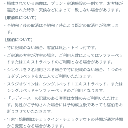
掲載されている画像は、プラン・宿泊施設の一例です。お客様が
選択された時季・天候などによって一致しない場合があります。
【取消料について】
予約完了後の取消は予約完了時点より既定の取消料が発生しま
す。
【宿泊について】
特に記載のない場合、客室は風呂・トイレ付です。
ご宿泊の客室が洋室の場合、ご利用人数によってはソファーベッ
ドまたはエキストラベッドのご利用となる場合があります。
シングルを２名利用される場合で特に記載のない場合、１つのセ
ミダブルベッドをお二人でご利用いただきます。
スタジオツインは、シングルベッド＋エキストラベッド、または
シングルベッド＋ソファーベッドのご利用となります。
「レディース」の記載のある客室は女性のみご利用いただけま
す。男性がご予約された場合には予約成立後であっても宿泊をお
断りさせていただきます。
年末年始期間はチェックイン・チェックアウトの時間が通常時間
から変更となる場合があります。