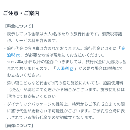
ご注意・ご案内
【料金について】
表示している金額は大人1名あたりの旅行代金です。消費税等諸
税、サービス料を含みます。
旅行代金に宿泊税は含まれておりません。旅行代金とは別に「
宿
泊税
」が必要な地域は現地にてお支払いください。
2027年4月1日以降の宿泊につきましては、旅行代金に入湯税は含
まれておりませんので、「
入湯税
」が必要な場合は現地にて
お支払いください。
添い寝こどもなど代金が0円の宿泊施設においても、施設使用料
（税込）が現地にて別途かかる場合がございます。施設使用料は
現地にてお支払いください。
ダイナミックパッケージの性質上、検索からご予約成立までの間
に旅行代金が更新される可能性がございます。ご予約成立時に表
示されている旅行代金での契約成立となります。
【画像について】