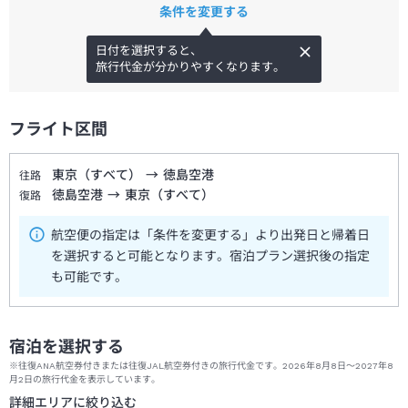
条件を変更する
日付を選択すると、
旅行代金が分かりやすくなります。
フライト区間
東京（すべて）
→
徳島空港
往路
徳島空港
→
東京（すべて）
復路
航空便の指定は「条件を変更する」より出発日と帰着日
を選択すると可能となります。宿泊プラン選択後の指定
も可能です。
宿泊を選択する
※往復ANA航空券付きまたは往復JAL航空券付きの旅行代金です。2026年8月8日～2027年8
月2日の旅行代金を表示しています。
詳細エリアに絞り込む