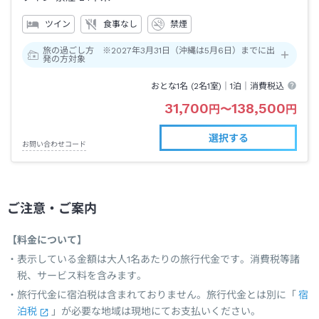
ツイン
食事なし
禁煙
旅の過ごし方 ※2027年3月31日（沖縄は5月6日）までに出
発の方対象
おとな1名 (
2
名1室)｜
1泊
｜消費税込
31,700
138,500
円
〜
円
選択する
お問い合わせコード
ご注意・ご案内
【料金について】
表示している金額は大人1名あたりの旅行代金です。消費税等諸
税、サービス料を含みます。
旅行代金に宿泊税は含まれておりません。旅行代金とは別に「
宿
泊税
」が必要な地域は現地にてお支払いください。