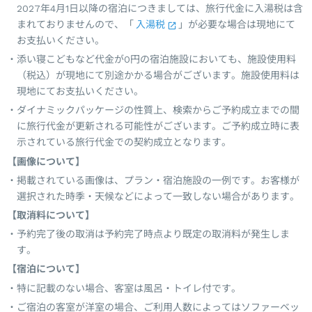
2027年4月1日以降の宿泊につきましては、旅行代金に入湯税は含
まれておりませんので、「
入湯税
」が必要な場合は現地にて
お支払いください。
添い寝こどもなど代金が0円の宿泊施設においても、施設使用料
（税込）が現地にて別途かかる場合がございます。施設使用料は
現地にてお支払いください。
ダイナミックパッケージの性質上、検索からご予約成立までの間
に旅行代金が更新される可能性がございます。ご予約成立時に表
示されている旅行代金での契約成立となります。
【画像について】
掲載されている画像は、プラン・宿泊施設の一例です。お客様が
選択された時季・天候などによって一致しない場合があります。
【取消料について】
予約完了後の取消は予約完了時点より既定の取消料が発生しま
す。
【宿泊について】
特に記載のない場合、客室は風呂・トイレ付です。
ご宿泊の客室が洋室の場合、ご利用人数によってはソファーベッ