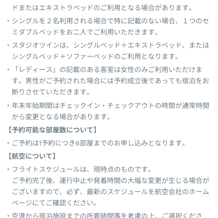
ドまたはエキストラベッドのご利用となる場合があります。
シングルを２名利用される場合で特に記載のない場合、１つのセ
ミダブルベッドをお二人でご利用いただきます。
スタジオツインは、シングルベッド＋エキストラベッド、または
シングルベッド＋ソファーベッドのご利用となります。
「レディース」の記載のある客室は女性のみご利用いただけま
す。男性がご予約された場合には予約成立後であっても宿泊をお
断りさせていただきます。
年末年始期間はチェックイン・チェックアウトの時間が通常時間
から変更となる場合があります。
【予約可能な部屋数について】
ご予約は1予約につき6部屋までのお申し込みとなります。
【航空について】
フライトスケジュールは、現時点のものです。
ご予約完了後、運行中止や発着時間の大幅な変更が生じる場合が
ございますので、必ず、最新のスケジュールを航空会社のホーム
ページにてご確認ください。
空港から宿泊施設までの所要時間等を考慮の上、ご選択くださ