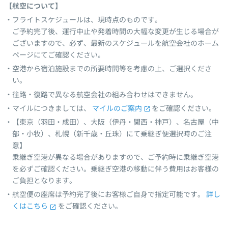
【航空について】
フライトスケジュールは、現時点のものです。
ご予約完了後、運行中止や発着時間の大幅な変更が生じる場合が
ございますので、必ず、最新のスケジュールを航空会社のホーム
ページにてご確認ください。
空港から宿泊施設までの所要時間等を考慮の上、ご選択くださ
い。
往路・復路で異なる航空会社の組み合わせはできません。
マイルにつきましては、
マイルのご案内
をご確認ください。
【東京（羽田・成田）、大阪（伊丹・関西・神戸）、名古屋（中
部・小牧）、札幌（新千歳・丘珠）にて乗継ぎ便選択時のご注
意】
乗継ぎ空港が異なる場合がありますので、ご予約時に乗継ぎ空港
を必ずご確認ください。乗継ぎ空港の移動に伴う費用はお客様の
ご負担となります。
航空便の座席は予約完了後にお客様ご自身で指定可能です。
詳し
くはこちら
をご確認ください。