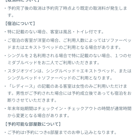
予約完了後の取消は予約完了時点より既定の取消料が発生しま
す。
【宿泊について】
特に記載のない場合、客室は風呂・トイレ付です。
ご宿泊の客室が洋室の場合、ご利用人数によってはソファーベッ
ドまたはエキストラベッドのご利用となる場合があります。
シングルを２名利用される場合で特に記載のない場合、１つのセ
ミダブルベッドをお二人でご利用いただきます。
スタジオツインは、シングルベッド＋エキストラベッド、または
シングルベッド＋ソファーベッドのご利用となります。
「レディース」の記載のある客室は女性のみご利用いただけま
す。男性がご予約された場合には予約成立後であっても宿泊をお
断りさせていただきます。
年末年始期間はチェックイン・チェックアウトの時間が通常時間
から変更となる場合があります。
【予約可能な部屋数について】
ご予約は1予約につき6部屋までのお申し込みとなります。