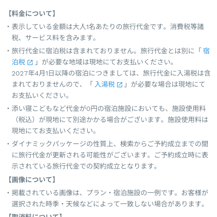
【料金について】
表示している金額は大人1名あたりの旅行代金です。消費税等諸
税、サービス料を含みます。
旅行代金に宿泊税は含まれておりません。旅行代金とは別に「
宿
泊税
」が必要な地域は現地にてお支払いください。
2027年4月1日以降の宿泊につきましては、旅行代金に入湯税は含
まれておりませんので、「
入湯税
」が必要な場合は現地にて
お支払いください。
添い寝こどもなど代金が0円の宿泊施設においても、施設使用料
（税込）が現地にて別途かかる場合がございます。施設使用料は
現地にてお支払いください。
ダイナミックパッケージの性質上、検索からご予約成立までの間
に旅行代金が更新される可能性がございます。ご予約成立時に表
示されている旅行代金での契約成立となります。
【画像について】
掲載されている画像は、プラン・宿泊施設の一例です。お客様が
選択された時季・天候などによって一致しない場合があります。
【取消料について】