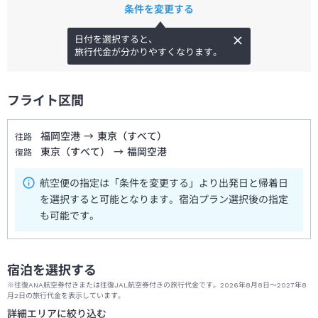
条件を変更する
日付を選択すると、
旅行代金が分かりやすくなります。
フライト区間
福岡空港
→
東京（すべて）
往路
東京（すべて）
→
福岡空港
復路
航空便の指定は「条件を変更する」より出発日と帰着日
を選択すると可能となります。宿泊プラン選択後の指定
も可能です。
宿泊を選択する
※往復ANA航空券付きまたは往復JAL航空券付きの旅行代金です。2026年8月8日～2027年8
月2日の旅行代金を表示しています。
詳細エリアに絞り込む