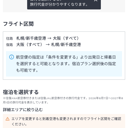
旅行代金が分かりやすくなります。
フライト区間
札幌/新千歳空港
→
大阪（すべて）
往路
大阪（すべて）
→
札幌/新千歳空港
復路
航空便の指定は「条件を変更する」より出発日と帰着日
を選択すると可能となります。宿泊プラン選択後の指定
も可能です。
宿泊を選択する
※往復ANA航空券付きまたは往復JAL航空券付きの旅行代金です。2026年8月7日～2027年8
月1日の旅行代金を表示しています。
詳細エリアに絞り込む
エリアを変更すると到着空港も変更されますのでフライト区間をご確認
ください。