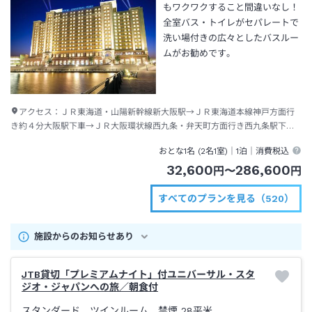
もワクワクすること間違いなし！
全室バス・トイレがセパレートで
洗い場付きの広々としたバスルー
ムがお勧めです。
アクセス：
ＪＲ東海道・山陽新幹線新大阪駅→ＪＲ東海道本線神戸方面行
き約４分大阪駅下車→ＪＲ大阪環状線西九条・弁天町方面行き西九条駅下車
→ＪＲゆめ咲線ユニバーサルシティ行き約５分ユニバーサルシティ駅下車→
おとな1名 (
2
名1室)｜
1泊
｜消費税込
徒歩約３分
32,600
286,600
円
〜
円
すべてのプランを見る（520）
施設からのお知らせあり
JTB貸切「プレミアムナイト」付ユニバーサル・スタ
ジオ・ジャパンへの旅／朝食付
スタンダード ツインルーム 禁煙
28平米