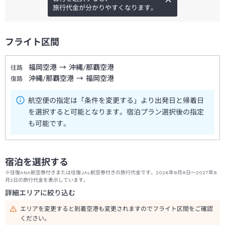
旅行代金が分かりやすくなります。
フライト区間
福岡空港
→
沖縄/那覇空港
往路
沖縄/那覇空港
→
福岡空港
復路
航空便の指定は「条件を変更する」より出発日と帰着日
を選択すると可能となります。宿泊プラン選択後の指定
も可能です。
宿泊を選択する
※往復ANA航空券付きまたは往復JAL航空券付きの旅行代金です。2026年8月8日～2027年8
月2日の旅行代金を表示しています。
詳細エリアに絞り込む
エリアを変更すると到着空港も変更されますのでフライト区間をご確認
ください。