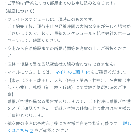
ご予約は1予約につき6部屋までのお申し込みとなります。
【航空について】
フライトスケジュールは、現時点のものです。
ご予約完了後、運行中止や発着時間の大幅な変更が生じる場合が
ございますので、必ず、最新のスケジュールを航空会社のホーム
ページにてご確認ください。
空港から宿泊施設までの所要時間等を考慮の上、ご選択くださ
い。
往路・復路で異なる航空会社の組み合わせはできません。
マイルにつきましては、
マイルのご案内
をご確認ください。
【東京（羽田・成田）、大阪（伊丹・関西・神戸）、名古屋（中
部・小牧）、札幌（新千歳・丘珠）にて乗継ぎ便選択時のご注
意】
乗継ぎ空港が異なる場合がありますので、ご予約時に乗継ぎ空港
を必ずご確認ください。乗継ぎ空港の移動に伴う費用はお客様の
ご負担となります。
航空便の座席は予約完了後にお客様ご自身で指定可能です。
詳し
くはこちら
をご確認ください。