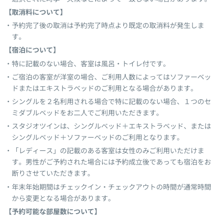
【取消料について】
予約完了後の取消は予約完了時点より既定の取消料が発生しま
す。
【宿泊について】
特に記載のない場合、客室は風呂・トイレ付です。
ご宿泊の客室が洋室の場合、ご利用人数によってはソファーベッ
ドまたはエキストラベッドのご利用となる場合があります。
シングルを２名利用される場合で特に記載のない場合、１つのセ
ミダブルベッドをお二人でご利用いただきます。
スタジオツインは、シングルベッド＋エキストラベッド、または
シングルベッド＋ソファーベッドのご利用となります。
「レディース」の記載のある客室は女性のみご利用いただけま
す。男性がご予約された場合には予約成立後であっても宿泊をお
断りさせていただきます。
年末年始期間はチェックイン・チェックアウトの時間が通常時間
から変更となる場合があります。
【予約可能な部屋数について】