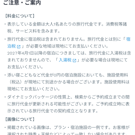
ご注意・ご案内
【料金について】
表示している金額は大人1名あたりの旅行代金です。消費税等諸
税、サービス料を含みます。
旅行代金に宿泊税は含まれておりません。旅行代金とは別に「
宿
泊税
」が必要な地域は現地にてお支払いください。
2027年4月1日以降の宿泊につきましては、旅行代金に入湯税は含
まれておりませんので、「
入湯税
」が必要な場合は現地にて
お支払いください。
添い寝こどもなど代金が0円の宿泊施設においても、施設使用料
（税込）が現地にて別途かかる場合がございます。施設使用料は
現地にてお支払いください。
ダイナミックパッケージの性質上、検索からご予約成立までの間
に旅行代金が更新される可能性がございます。ご予約成立時に表
示されている旅行代金での契約成立となります。
【画像について】
掲載されている画像は、プラン・宿泊施設の一例です。お客様が
選択された時季・天候などによって一致しない場合があります。