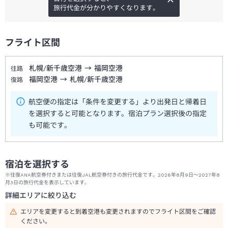
旅行代金が分かりやすくなります。
フライト区間
札幌/新千歳空港
→
福岡空港
往路
福岡空港
→
札幌/新千歳空港
復路
航空便の指定は「条件を変更する」より出発日と帰着日
を選択すると可能となります。宿泊プラン選択後の指定
も可能です。
宿泊を選択する
※往復ANA航空券付きまたは往復JAL航空券付きの旅行代金です。2026年8月9日～2027年8
月3日の旅行代金を表示しています。
詳細エリアに絞り込む
エリアを変更すると到着空港も変更されますのでフライト区間をご確認
ください。