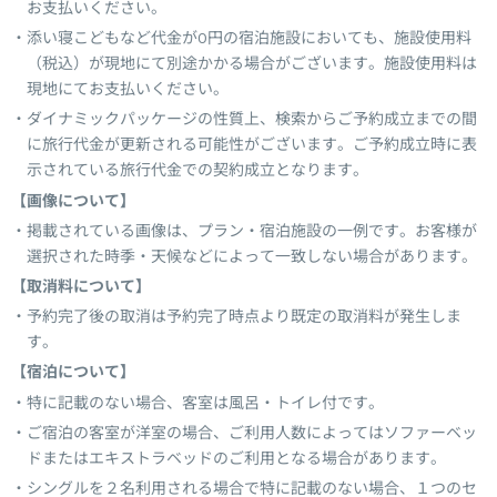
お支払いください。
添い寝こどもなど代金が0円の宿泊施設においても、施設使用料
（税込）が現地にて別途かかる場合がございます。施設使用料は
現地にてお支払いください。
ダイナミックパッケージの性質上、検索からご予約成立までの間
に旅行代金が更新される可能性がございます。ご予約成立時に表
示されている旅行代金での契約成立となります。
【画像について】
掲載されている画像は、プラン・宿泊施設の一例です。お客様が
選択された時季・天候などによって一致しない場合があります。
【取消料について】
予約完了後の取消は予約完了時点より既定の取消料が発生しま
す。
【宿泊について】
特に記載のない場合、客室は風呂・トイレ付です。
ご宿泊の客室が洋室の場合、ご利用人数によってはソファーベッ
ドまたはエキストラベッドのご利用となる場合があります。
シングルを２名利用される場合で特に記載のない場合、１つのセ