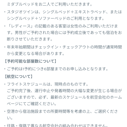
ミダブルベッドをお二人でご利用いただきます。
スタジオツインは、シングルベッド＋エキストラベッド、または
シングルベッド＋ソファーベッドのご利用となります。
「レディース」の記載のある客室は女性のみご利用いただけま
す。男性がご予約された場合には予約成立後であっても宿泊をお
断りさせていただきます。
年末年始期間はチェックイン・チェックアウトの時間が通常時間
から変更となる場合があります。
【予約可能な部屋数について】
ご予約は1予約につき6部屋までのお申し込みとなります。
【航空について】
フライトスケジュールは、現時点のものです。
ご予約完了後、運行中止や発着時間の大幅な変更が生じる場合が
ございますので、必ず、最新のスケジュールを航空会社のホーム
ページにてご確認ください。
空港から宿泊施設までの所要時間等を考慮の上、ご選択くださ
い。
往路・復路で異なる航空会社の組み合わせはできません。