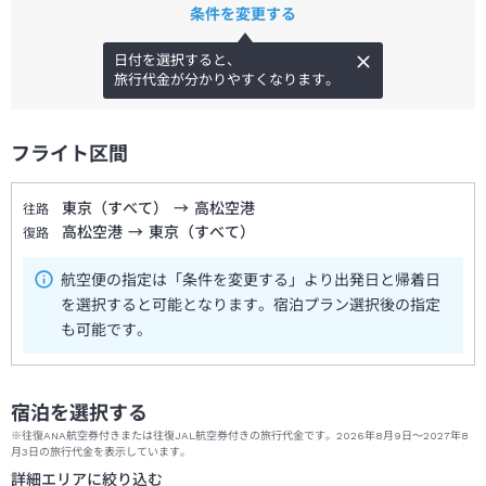
条件を変更する
日付を選択すると、
旅行代金が分かりやすくなります。
フライト区間
東京（すべて）
→
高松空港
往路
高松空港
→
東京（すべて）
復路
航空便の指定は「条件を変更する」より出発日と帰着日
を選択すると可能となります。宿泊プラン選択後の指定
も可能です。
宿泊を選択する
※往復ANA航空券付きまたは往復JAL航空券付きの旅行代金です。2026年8月9日～2027年8
月3日の旅行代金を表示しています。
詳細エリアに絞り込む