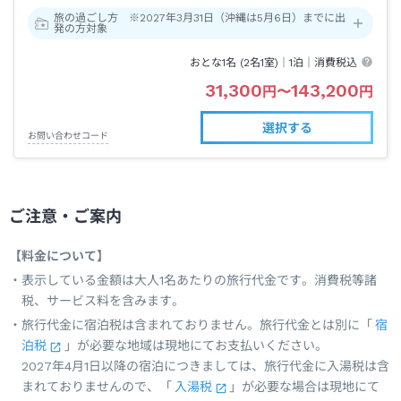
旅の過ごし方 ※2027年3月31日（沖縄は5月6日）までに出
発の方対象
おとな1名 (
2
名1室)｜
1泊
｜消費税込
31,300
143,200
円
〜
円
選択する
お問い合わせコード
ご注意・ご案内
【料金について】
表示している金額は大人1名あたりの旅行代金です。消費税等諸
税、サービス料を含みます。
旅行代金に宿泊税は含まれておりません。旅行代金とは別に「
宿
泊税
」が必要な地域は現地にてお支払いください。
2027年4月1日以降の宿泊につきましては、旅行代金に入湯税は含
まれておりませんので、「
入湯税
」が必要な場合は現地にて