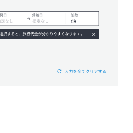
発日
帰着日
泊数
選択すると、旅行代金が分かりやすくなります。
入力を全てクリアする