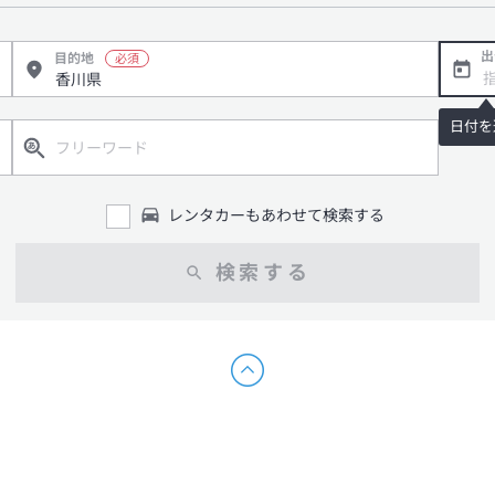
出
目的地
日付を
レンタカーもあわせて検索する
検索する