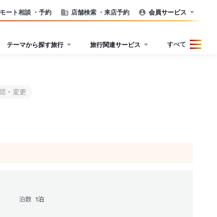
モート相談
・予約
店舗検索
・来店予約
会員サービス
すべて
テーマから探す旅行
旅行関連サービス
認・変更
泊数
1
泊