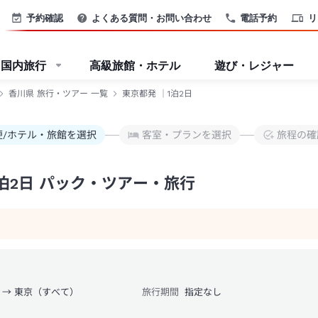
予約確認
よくある質問・お問い合わせ
電話予約
リ
国内旅行
高級旅館・ホテル
遊び・レジャー
香川県 旅行・ツアー 一覧
東京都発 ｜1泊2日
便/ホテル・旅館を選択
客室・プランを選択
旅程の確
泊2日 パック・ツアー・旅行
 → 東京（すべて）
旅行期間
指定なし