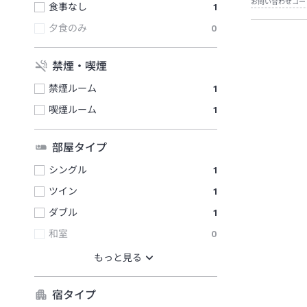
お問い合わせコー
食事なし
1
夕食のみ
0
禁煙・喫煙
禁煙ルーム
1
喫煙ルーム
1
部屋タイプ
シングル
1
ツイン
1
ダブル
1
和室
0
宿タイプ