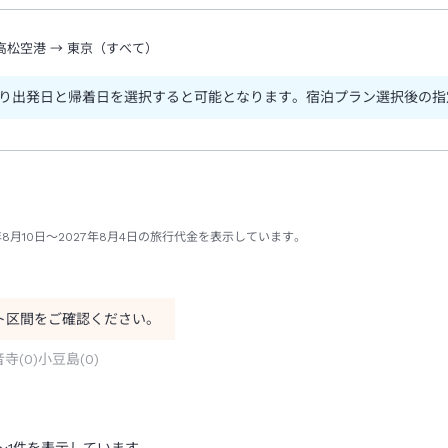
高松空港
→
東京（すべて）
り出発日と帰着日を選択すると可能となります。宿泊プラン選択後の指
8月10日～2027年8月4日の旅行代金を表示しています。
ト区間をご確認ください。
音寺
(
0
)
小豆島
(
0
)