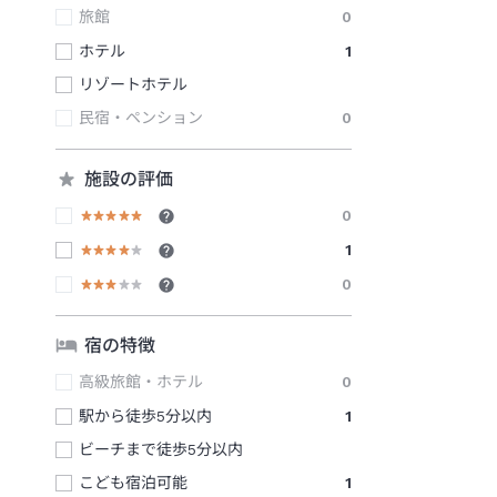
旅館
0
ホテル
1
リゾートホテル
民宿・ペンション
0
施設の評価
0
1
0
宿の特徴
高級旅館・ホテル
0
駅から徒歩5分以内
1
ビーチまで徒歩5分以内
こども宿泊可能
1