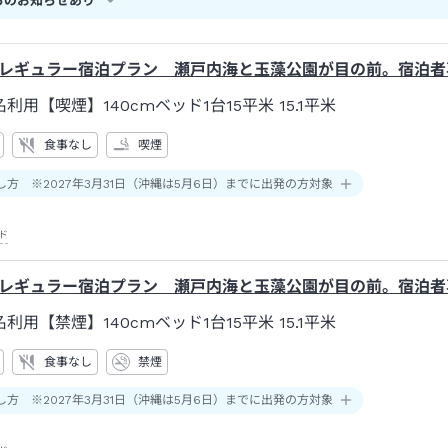
らのお知らせあり
レギュラー宿泊プラン 瀬戸内海と玉藻公園が目の前。宿泊者
名利用【喫煙】140cmベッド1台15平米
15.1平米
食事なし
喫煙
し方 ※2027年3月31日（沖縄は5月6日）までに出発の方対象
ド
レギュラー宿泊プラン 瀬戸内海と玉藻公園が目の前。宿泊者
名利用【禁煙】140cmベッド1台15平米
15.1平米
食事なし
禁煙
し方 ※2027年3月31日（沖縄は5月6日）までに出発の方対象