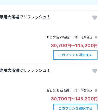
専用大浴場でリフレッシュ！
おとな1名 (
2
名1室)｜
1泊
｜消費税込
30,700
145,200
円
〜
円
このプランを
選択する
専用大浴場でリフレッシュ！
おとな1名 (
2
名1室)｜
1泊
｜消費税込
30,700
145,200
円
〜
円
このプランを
選択する